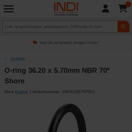
Product
zoeken
Voor 18 uur besteld, morgen in huis*
O-ringen
O-ring 36.20 x 5.70mm NBR 70º
Shore
Merk
Kramp
|
Artikelnummer:
OR3620570P001