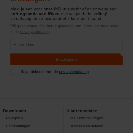
Meld je aan voor onze INDI-nieuwsbrief en ontvang een
kortingscode van 5%
voor je volgende bestelling!
Je ontvangt deze nieuwsbrief 2 keer per maand.
Wij gaan zorgvuldig met je gegevens om. Lees hier meer over
in de
privacyverklaring
.
Product
zoeken
Inschrijven
Ik ga akkoord met de
privacyverklaring
.
Downloads
Klantenservice
Prijslijsten
Veelgestelde vragen
Handleidingen
Bestellen en betalen