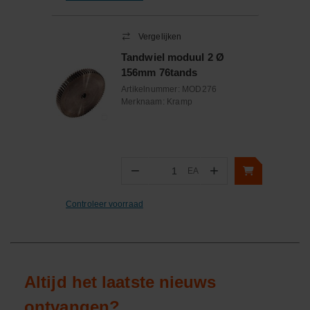
Vergelijken
Tandwiel moduul 2 Ø
156mm 76tands
Artikelnummer:
MOD276
Merknaam:
Kramp
−
+
EA
Aantal
Controleer voorraad
Altijd het laatste nieuws
ontvangen?