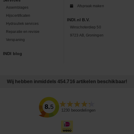
Services
Afspraak maken
Assemblages
Hijscertificaten
INDI.nl B.V.
Hydrauliek services
Winschoterdiep 50
Reparatie en revisie
9723 AB, Groningen
Verspaning
INDI blog
Wij hebben inmiddels 454.716 artikelen beschikbaar!
8.5
1230
beoordelingen