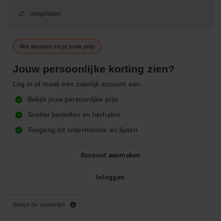
Vergelijken
Met account zie je jouw prijs
Jouw persoonlijke korting zien?
Log in of maak een zakelijk account aan.
Bekijk jouw persoonlijke prijs
Sneller bestellen en herhalen
Toegang tot orderhistorie en lijsten
Account aanmaken
Inloggen
Bekijk de varianten