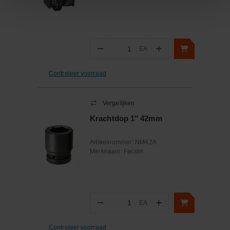
−
+
EA
Aantal
Controleer voorraad
Vergelijken
Krachtdop 1" 42mm
Artikelnummer:
NM42A
Merknaam:
Facom
−
+
EA
Aantal
Controleer voorraad