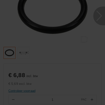
€ 6,88
incl. btw
€ 5,69
excl. btw
Controleer voorraad
−
+
PAC
Aantal