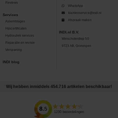
Reviews
WhatsApp
klantenservice@indi.nl
Services
Afspraak maken
Assemblages
Hijscertificaten
INDI.nl B.V.
Hydrauliek services
Winschoterdiep 50
Reparatie en revisie
9723 AB, Groningen
Verspaning
INDI blog
Wij hebben inmiddels 454.716 artikelen beschikbaar!
8.5
1230
beoordelingen