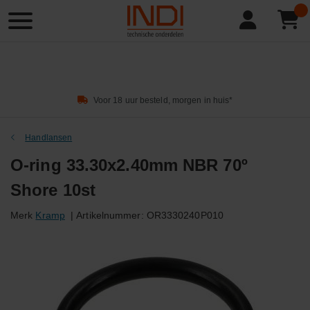
Product
zoeken
Voor 18 uur besteld, morgen in huis*
Handlansen
O-ring 33.30x2.40mm NBR 70º
Shore 10st
Merk
Kramp
|
Artikelnummer:
OR3330240P010