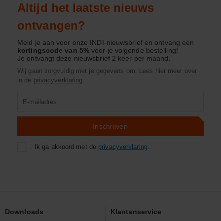
Altijd het laatste nieuws
ontvangen?
Meld je aan voor onze INDI-nieuwsbrief en ontvang een
kortingscode van 5%
voor je volgende bestelling!
Je ontvangt deze nieuwsbrief 2 keer per maand.
Wij gaan zorgvuldig met je gegevens om. Lees hier meer over
in de
privacyverklaring
.
Product
zoeken
Inschrijven
Ik ga akkoord met de
privacyverklaring
.
Downloads
Klantenservice