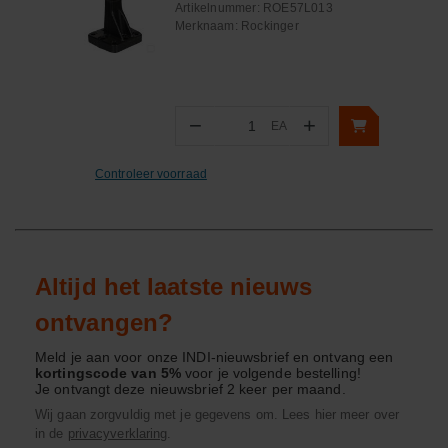
Artikelnummer:
ROE57L013
Merknaam:
Rockinger
−
+
EA
Aantal
Controleer voorraad
Altijd het laatste nieuws
ontvangen?
Meld je aan voor onze INDI-nieuwsbrief en ontvang een
kortingscode van 5%
voor je volgende bestelling!
Je ontvangt deze nieuwsbrief 2 keer per maand.
Wij gaan zorgvuldig met je gegevens om. Lees hier meer over
in de
privacyverklaring
.