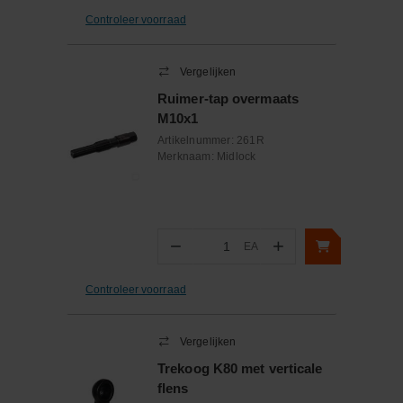
Controleer voorraad
Vergelijken
Ruimer-tap overmaats
M10x1
Artikelnummer:
261R
Merknaam:
Midlock
−
+
EA
Aantal
Controleer voorraad
Vergelijken
Trekoog K80 met verticale
flens