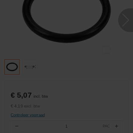
€ 5,07
incl. btw
€ 4,19
excl. btw
Controleer voorraad
−
+
PAC
Aantal