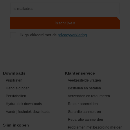
Product
zoeken
Inschrijven
Ik ga akkoord met de
privacyverklaring
.
Downloads
Klantenservice
Prijslijsten
Veelgestelde vragen
Handleidingen
Bestellen en betalen
Perstabellen
Verzenden en retourneren
Hydrauliek downloads
Retour aanmelden
Aandrijftechniek downloads
Garantie aanmelden
Reparatie aanmelden
Slim inkopen
Problemen met bezorging melden