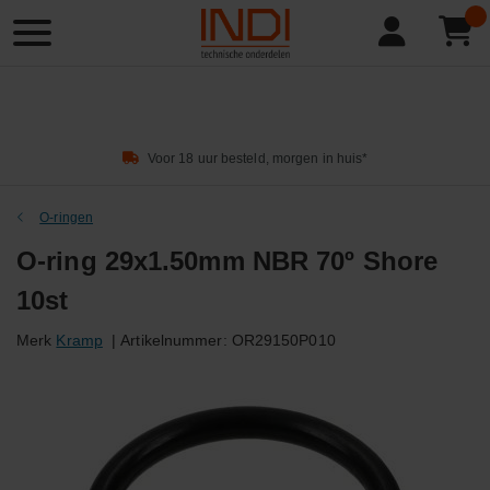
Product
zoeken
Voor 18 uur besteld, morgen in huis*
O-ringen
O-ring 29x1.50mm NBR 70º Shore
10st
Merk
Kramp
|
Artikelnummer:
OR29150P010