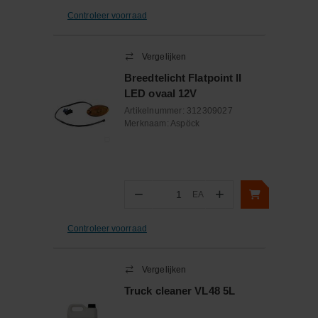
Controleer voorraad
Vergelijken
Breedtelicht Flatpoint ll
LED ovaal 12V
Artikelnummer:
312309027
Merknaam:
Aspöck
−
+
EA
Aantal
Controleer voorraad
Vergelijken
Truck cleaner VL48 5L