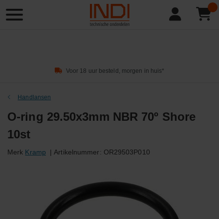
Product
zoeken
Voor 18 uur besteld, morgen in huis*
Handlansen
O-ring 29.50x3mm NBR 70º Shore
10st
Merk
Kramp
|
Artikelnummer:
OR29503P010