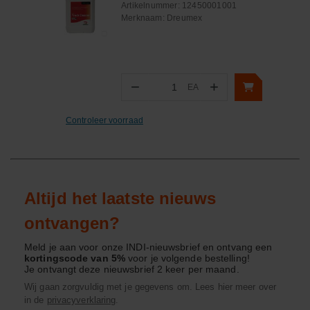
Artikelnummer:
12450001001
Merknaam:
Dreumex
−
+
EA
Aantal
Controleer voorraad
Altijd het laatste nieuws
ontvangen?
Meld je aan voor onze INDI-nieuwsbrief en ontvang een
kortingscode van 5%
voor je volgende bestelling!
Je ontvangt deze nieuwsbrief 2 keer per maand.
Wij gaan zorgvuldig met je gegevens om. Lees hier meer over
in de
privacyverklaring
.