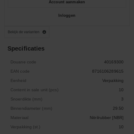
Account aanmaken
Inloggen
Bekijk de varianten
Specificaties
Douane code
40169300
EAN code
8716106289615
Eenheid
Verpakking
Content in sale unit (pcs)
10
Snoerdikte (mm)
3
Binnendiameter (mm)
29.50
Materiaal
Nitrilrubber [NBR]
Verpakking (st.)
10