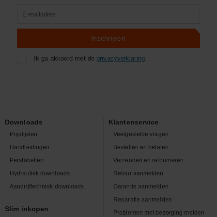
Product
zoeken
Inschrijven
Ik ga akkoord met de
privacyverklaring
.
Downloads
Klantenservice
Prijslijsten
Veelgestelde vragen
Handleidingen
Bestellen en betalen
Perstabellen
Verzenden en retourneren
Hydrauliek downloads
Retour aanmelden
Aandrijftechniek downloads
Garantie aanmelden
Reparatie aanmelden
Slim inkopen
Problemen met bezorging melden