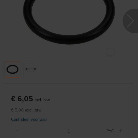
€ 6,05
incl. btw
€ 5,00
excl. btw
Controleer voorraad
−
+
PAC
Aantal