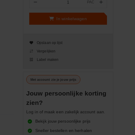
−
+
PAC
Aantal
In winkelwagen
Opslaan op lijst
Vergelijken
Label maken
Met account zie je jouw prijs
Jouw persoonlijke korting
zien?
Log in of maak een zakelijk account aan.
Bekijk jouw persoonlijke prijs
Sneller bestellen en herhalen