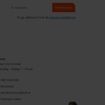
Product
Inschrijven
zoeken
Ik ga akkoord met de
privacyverklaring
.
act
aan voor je klaar.
ndag - vrijdag 7 - 18 uur
088 0666 000
WhatsApp
klantenservice@indi.nl
Afspraak maken