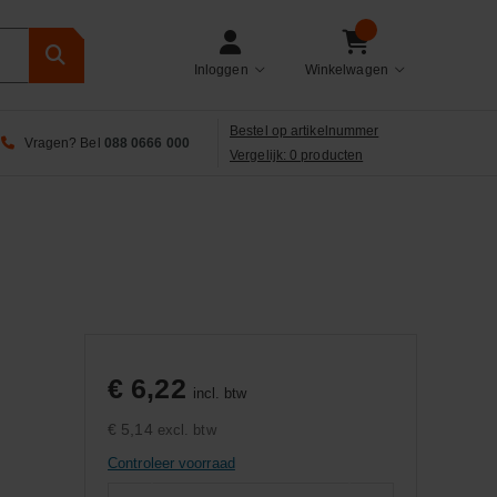
Inloggen
Winkelwagen
Bestel op artikelnummer
Vragen? Bel
088 0666 000
Vergelijk: 0 producten
€ 6,22
incl. btw
€ 5,14
excl. btw
Controleer voorraad