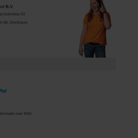
nl B.V.
schoterdiep 50
3 AB, Groningen
nformatie over INDI