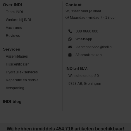
Over INDI
Contact
Wij staan voor je klaar.
Team INDI
Maandag - vrijdag 7 - 18 uur
Werken bij INDI
Vacatures
088 0666 000
Reviews
WhatsApp
klantenservice@indi.nl
Services
Afspraak maken
Assemblages
Hijscertificaten
INDI.nl B.V.
Hydrauliek services
Winschoterdiep 50
Reparatie en revisie
9723 AB, Groningen
Verspaning
INDI blog
Wij hebben inmiddels 454.716 artikelen beschikbaar!