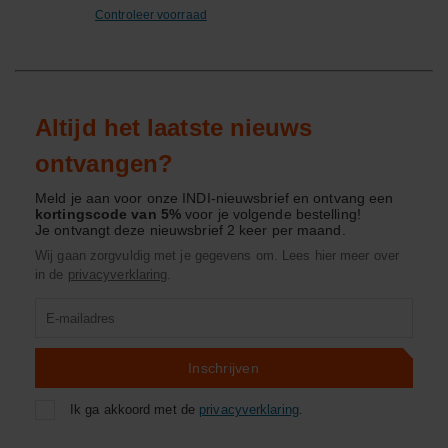
Controleer voorraad
Altijd het laatste nieuws
ontvangen?
Meld je aan voor onze INDI-nieuwsbrief en ontvang een
kortingscode van 5%
voor je volgende bestelling!
Je ontvangt deze nieuwsbrief 2 keer per maand.
Wij gaan zorgvuldig met je gegevens om. Lees hier meer over
in de
privacyverklaring
.
Product
zoeken
Inschrijven
Ik ga akkoord met de
privacyverklaring
.