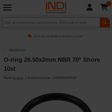
Product
zoeken
Voor 18 uur besteld, morgen in huis*
Handlansen
O-ring 26.50x2mm NBR 70º Shore
10st
Merk
Kramp
|
Artikelnummer:
OR26502P010