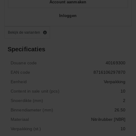
Account aanmaken
Inloggen
Bekijk de varianten
Specificaties
Douane code
40169300
EAN code
8716106297870
Eenheid
Verpakking
Content in sale unit (pcs)
10
Snoerdikte (mm)
2
Binnendiameter (mm)
26.50
Materiaal
Nitrilrubber [NBR]
Verpakking (st.)
10