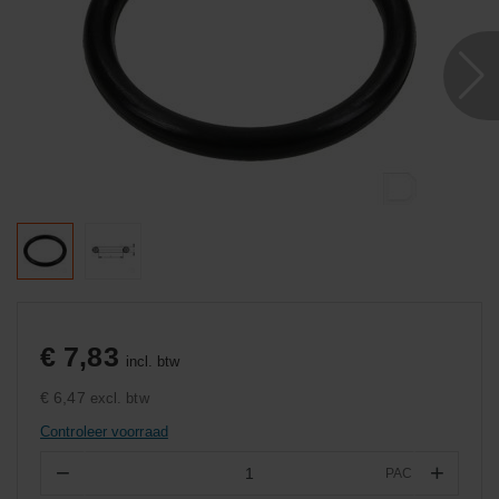
€ 7,83
incl. btw
€ 6,47
excl. btw
Controleer voorraad
−
+
PAC
Aantal