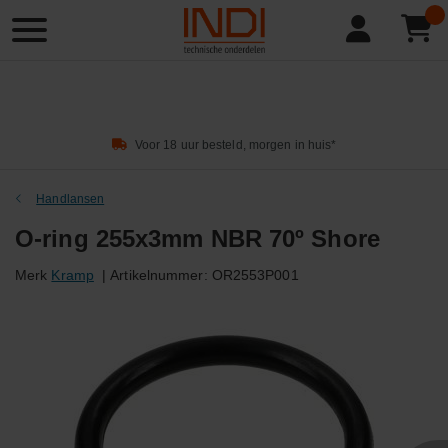
Product
zoeken
Voor 18 uur besteld, morgen in huis*
Handlansen
O-ring 255x3mm NBR 70º Shore
Merk
Kramp
|
Artikelnummer:
OR2553P001