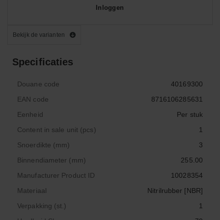
Inloggen
Bekijk de varianten
Specificaties
Douane code
40169300
EAN code
8716106285631
Eenheid
Per stuk
Content in sale unit (pcs)
1
Snoerdikte (mm)
3
Binnendiameter (mm)
255.00
Manufacturer Product ID
10028354
Materiaal
Nitrilrubber [NBR]
Verpakking (st.)
1