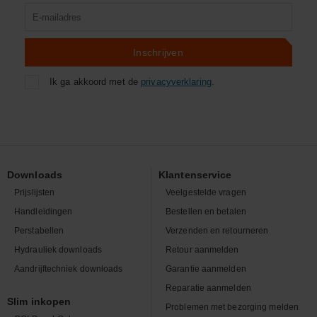
Product
zoeken
Inschrijven
Ik ga akkoord met de
privacyverklaring
.
Downloads
Klantenservice
Prijslijsten
Veelgestelde vragen
Handleidingen
Bestellen en betalen
Perstabellen
Verzenden en retourneren
Hydrauliek downloads
Retour aanmelden
Aandrijftechniek downloads
Garantie aanmelden
Reparatie aanmelden
Slim inkopen
Problemen met bezorging melden