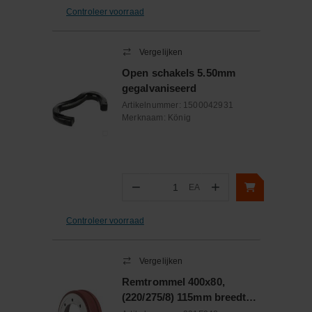
Controleer voorraad
Vergelijken
Open schakels 5.50mm
gegalvaniseerd
Artikelnummer:
1500042931
Merknaam:
König
−
+
EA
Aantal
Controleer voorraad
Vergelijken
Remtrommel 400x80,
(220/275/8) 115mm breedte,