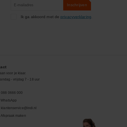
Product
Inschrijven
zoeken
Ik ga akkoord met de
privacyverklaring
.
act
aan voor je klaar.
ndag - vrijdag 7 - 18 uur
088 0666 000
WhatsApp
klantenservice@indi.nl
Afspraak maken