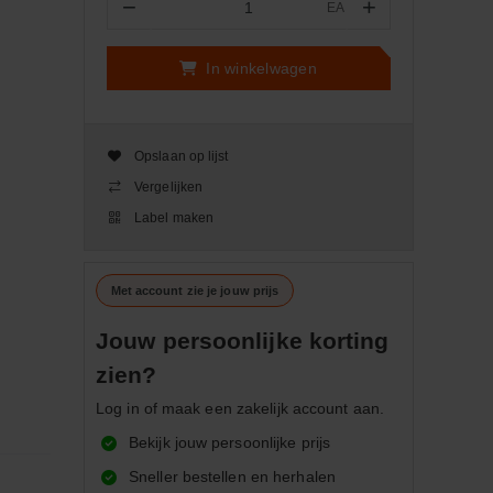
−
+
EA
Aantal
In winkelwagen
Opslaan op lijst
Vergelijken
Label maken
Met account zie je jouw prijs
Jouw persoonlijke korting
zien?
Log in of maak een zakelijk account aan.
Bekijk jouw persoonlijke prijs
Sneller bestellen en herhalen