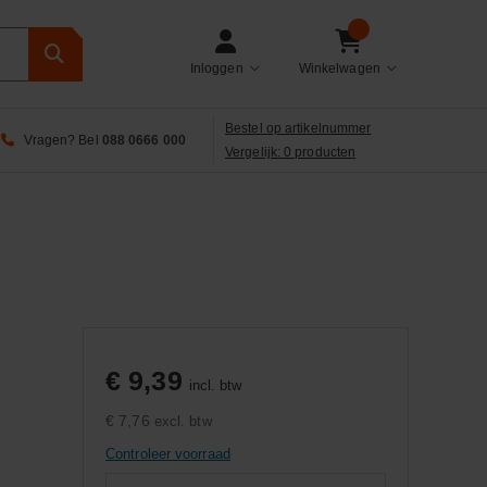
Inloggen
Winkelwagen
Bestel op artikelnummer
Vragen? Bel
088 0666 000
Vergelijk: 0 producten
€ 9,39
incl. btw
€ 7,76
excl. btw
Controleer voorraad