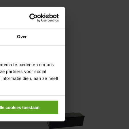
0,25KW
Over
 media te bieden en om ons
ze partners voor social
nformatie die u aan ze heeft
lle cookies toestaan