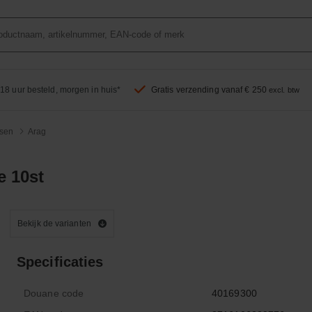
18 uur besteld, morgen in huis*
Gratis verzending vanaf € 250
excl. btw
sen
Arag
e 10st
Bekijk de varianten
Specificaties
Douane code
40169300