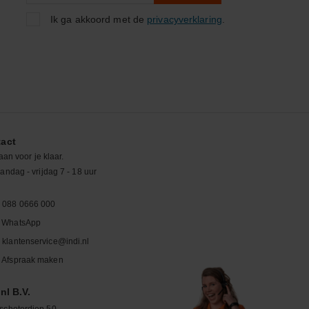
Ik ga akkoord met de
privacyverklaring
.
act
aan voor je klaar.
ndag - vrijdag 7 - 18 uur
088 0666 000
WhatsApp
klantenservice@indi.nl
Afspraak maken
nl B.V.
schoterdiep 50