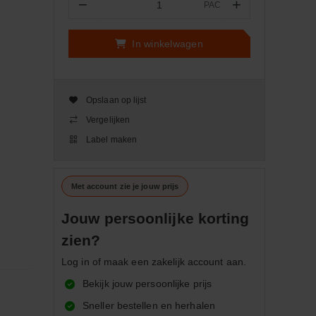
−
+
PAC
Aantal
In winkelwagen
Opslaan op lijst
Vergelijken
Label maken
Met account zie je jouw prijs
Jouw persoonlijke korting
zien?
Log in of maak een zakelijk account aan.
Bekijk jouw persoonlijke prijs
Sneller bestellen en herhalen