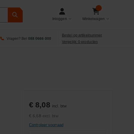
Inloggen
Winkelwagen
Bestel op artikelnummer
Vragen? Bel
088 0666 000
Vergelijk: 0 producten
€ 8,08
incl. btw
€ 6,68
excl. btw
Controleer voorraad