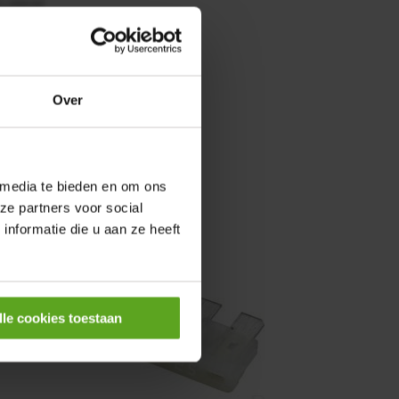
0,25KW
Over
 media te bieden en om ons
ze partners voor social
nformatie die u aan ze heeft
lle cookies toestaan