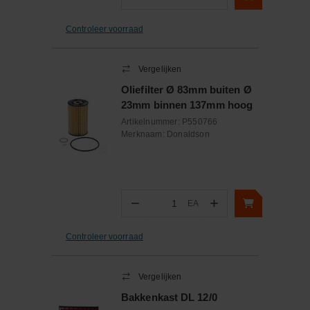
Aantal
Controleer voorraad
Vergelijken
Oliefilter Ø 83mm buiten Ø
23mm binnen 137mm hoog
Artikelnummer:
P550766
Merknaam:
Donaldson
−
+
EA
Aantal
Controleer voorraad
Vergelijken
Bakkenkast DL 12/0