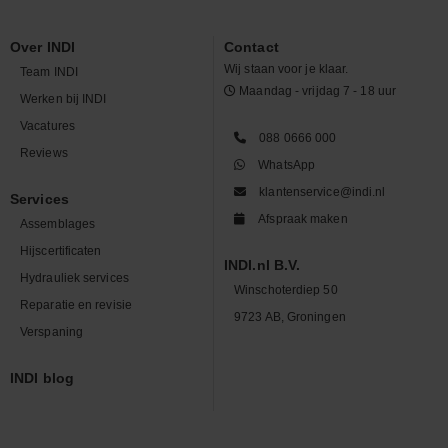
Over INDI
Contact
Wij staan voor je klaar.
Team INDI
Maandag - vrijdag 7 - 18 uur
Werken bij INDI
Vacatures
088 0666 000
Reviews
WhatsApp
klantenservice@indi.nl
Services
Afspraak maken
Assemblages
Hijscertificaten
INDI.nl B.V.
Hydrauliek services
Winschoterdiep 50
Reparatie en revisie
9723 AB, Groningen
Verspaning
INDI blog