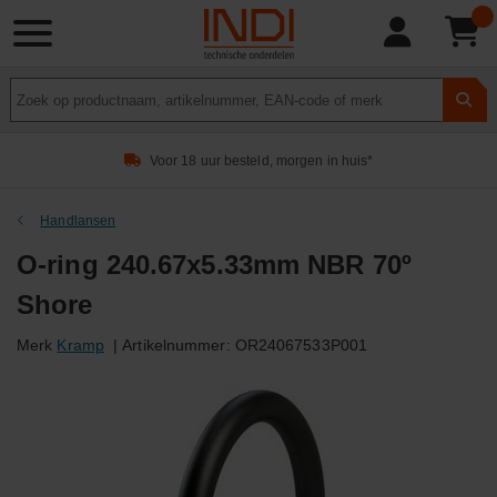
Product
zoeken
Voor 18 uur besteld, morgen in huis*
Handlansen
O-ring 240.67x5.33mm NBR 70º
Shore
Merk
Kramp
|
Artikelnummer:
OR24067533P001