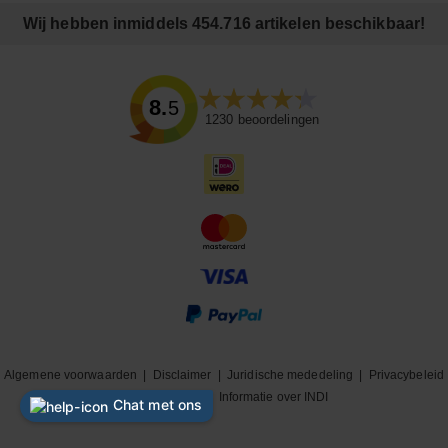
Wij hebben inmiddels 454.716 artikelen beschikbaar!
8.5
1230
beoordelingen
Algemene voorwaarden
|
Disclaimer
|
Juridische mededeling
|
Privacybeleid
|
Cookiebeleid
|
Informatie over INDI