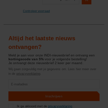
Aantal
Controleer voorraad
Altijd het laatste nieuws
ontvangen?
Meld je aan voor onze INDI-nieuwsbrief en ontvang een
kortingscode van 5%
voor je volgende bestelling!
Je ontvangt deze nieuwsbrief 2 keer per maand.
Wij gaan zorgvuldig met je gegevens om. Lees hier meer over
in de
privacyverklaring
.
Product
zoeken
Inschrijven
Ik ga akkoord met de
privacyverklaring
.