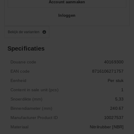
Account aanmaken
Inloggen
Bekijk de varianten
Specificaties
Douane code
40169300
EAN code
8716106271757
Eenheid
Per stuk
Content in sale unit (pcs)
1
Snoerdikte (mm)
5,33
Binnendiameter (mm)
240.67
Manufacturer Product ID
10027537
Materiaal
Nitrilrubber [NBR]