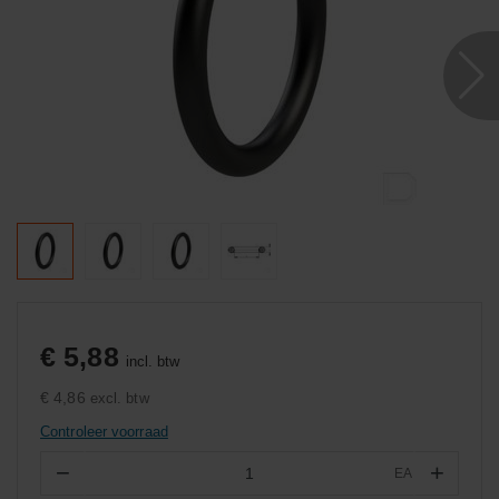
€ 5,88
incl. btw
€ 4,86
excl. btw
Controleer voorraad
−
+
EA
Aantal