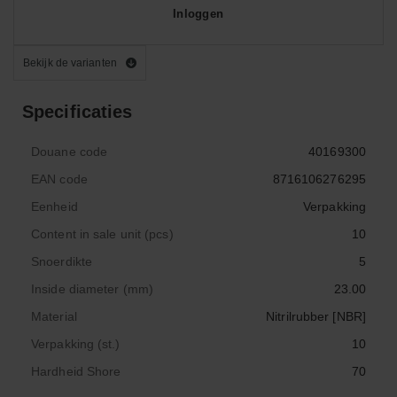
Inloggen
Bekijk de varianten
Specificaties
Douane code
40169300
EAN code
8716106276295
Eenheid
Verpakking
Content in sale unit (pcs)
10
Snoerdikte
5
Inside diameter (mm)
23.00
Material
Nitrilrubber [NBR]
Verpakking (st.)
10
Hardheid Shore
70