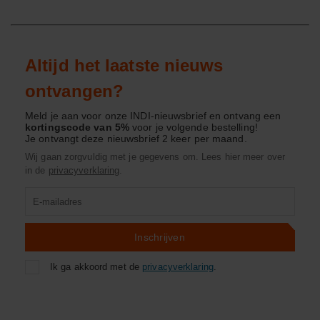
Altijd het laatste nieuws
ontvangen?
Meld je aan voor onze INDI-nieuwsbrief en ontvang een
kortingscode van 5%
voor je volgende bestelling!
Je ontvangt deze nieuwsbrief 2 keer per maand.
Wij gaan zorgvuldig met je gegevens om. Lees hier meer over
in de
privacyverklaring
.
Product
zoeken
Inschrijven
Ik ga akkoord met de
privacyverklaring
.