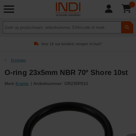
Product
zoeken
Voor 18 uur besteld, morgen in huis*
O-ringen
O-ring 23x5mm NBR 70º Shore 10st
Merk
Kramp
|
Artikelnummer:
OR235P010