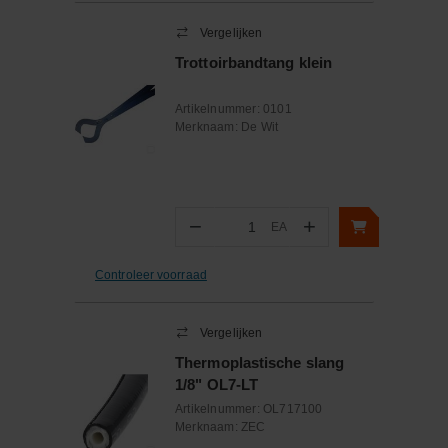
Vergelijken
Trottoirbandtang klein
Artikelnummer:
0101
Merknaam:
De Wit
−
+
EA
Aantal
Controleer voorraad
Vergelijken
Thermoplastische slang
1/8" OL7-LT
Artikelnummer:
OL717100
Merknaam:
ZEC