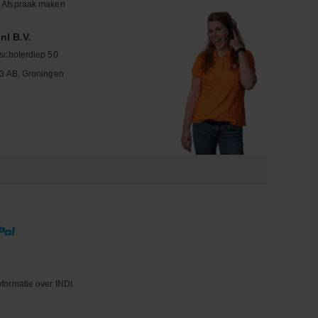
Afspraak maken
nl B.V.
schoterdiep 50
3 AB, Groningen
nformatie over INDI