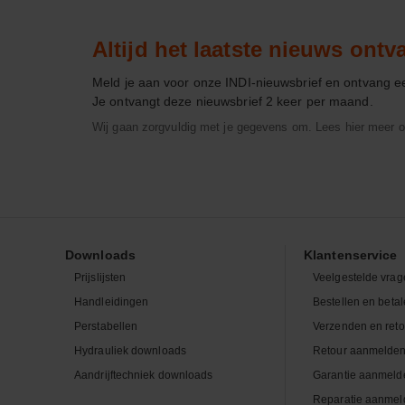
Altijd het laatste nieuws ont
Meld je aan voor onze INDI-nieuwsbrief en ontvang 
Je ontvangt deze nieuwsbrief 2 keer per maand.
Wij gaan zorgvuldig met je gegevens om. Lees hier meer o
Downloads
Klantenservice
Prijslijsten
Veelgestelde vrag
Handleidingen
Bestellen en beta
Perstabellen
Verzenden en ret
Hydrauliek downloads
Retour aanmelde
Aandrijftechniek downloads
Garantie aanmeld
Reparatie aanmel