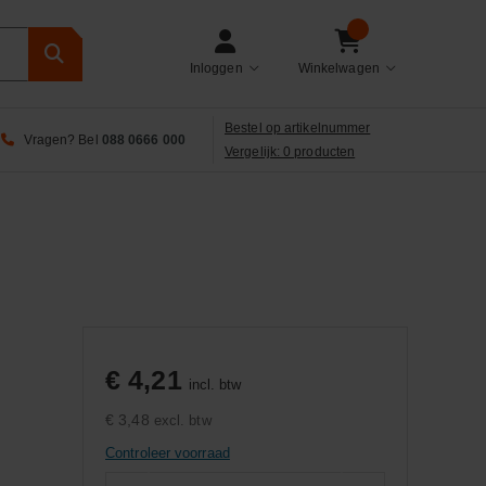
Inloggen
Winkelwagen
Bestel op artikelnummer
Vragen? Bel
088 0666 000
Vergelijk: 0 producten
€ 4,21
incl. btw
€ 3,48
excl. btw
Controleer voorraad