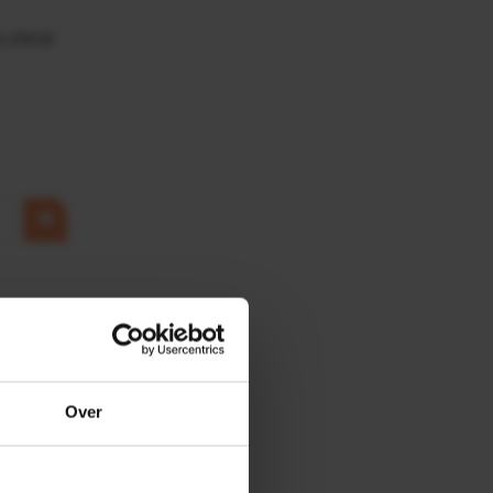
0,25KW
Over