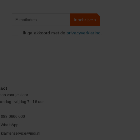
Product
Inschrijven
zoeken
Ik ga akkoord met de
privacyverklaring
.
act
aan voor je klaar.
ndag - vrijdag 7 - 18 uur
088 0666 000
WhatsApp
klantenservice@indi.nl