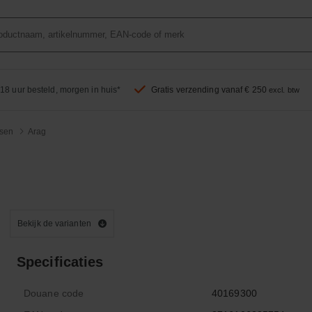
18 uur besteld, morgen in huis*
Gratis verzending vanaf € 250
excl. btw
sen
Arag
Bekijk de varianten
Specificaties
Douane code
40169300