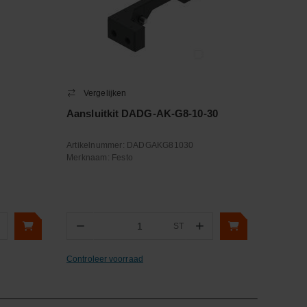
Vergelijken
Aansluitkit DADG-AK-G8-10-30
Artikelnummer:
DADGAKG81030
Merknaam:
Festo
−
+
ST
Aantal
Controleer voorraad