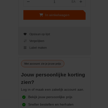
−
+
EA
Aantal
In winkelwagen
Opslaan op lijst
Vergelijken
Label maken
Met account zie je jouw prijs
Jouw persoonlijke korting
zien?
Log in of maak een zakelijk account aan.
Bekijk jouw persoonlijke prijs
Sneller bestellen en herhalen