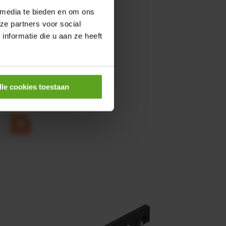
 media te bieden en om ons
ze partners voor social
nformatie die u aan ze heeft
0,25KW
lle cookies toestaan