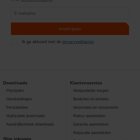
Product
zoeken
Inschrijven
Ik ga akkoord met de
privacyverklaring
.
Downloads
Klantenservice
Prijslijsten
Veelgestelde vragen
Handleidingen
Bestellen en betalen
Perstabellen
Verzenden en retourneren
Hydrauliek downloads
Retour aanmelden
Aandrijftechniek downloads
Garantie aanmelden
Reparatie aanmelden
Slim inkopen