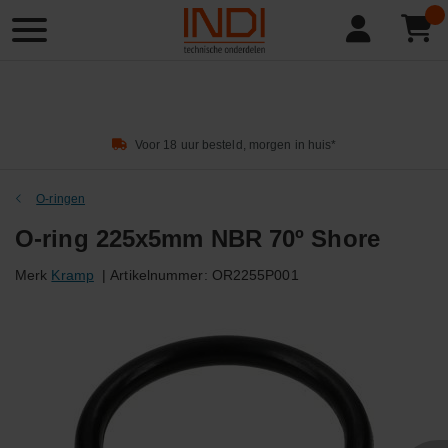
Product
zoeken
Voor 18 uur besteld, morgen in huis*
O-ringen
O-ring 225x5mm NBR 70º Shore
Merk
Kramp
|
Artikelnummer:
OR2255P001