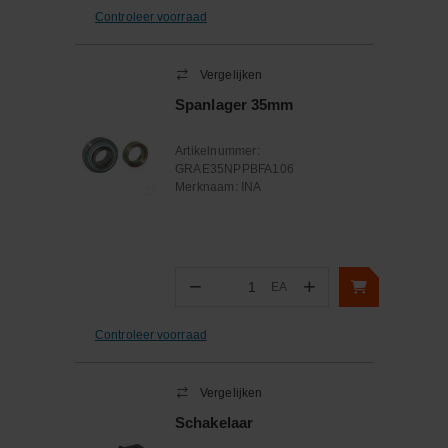
Controleer voorraad
Vergelijken
Spanlager 35mm
Artikelnummer:
GRAE35NPPBFA106
Merknaam:
INA
−
+
EA
Aantal
Controleer voorraad
Vergelijken
Schakelaar