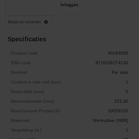
Inloggen
Bekijk de varianten
Specificaties
Douane code
40169300
EAN code
8716106274130
Eenheid
Per stuk
Content in sale unit (pcs)
1
Snoerdikte (mm)
5
Binnendiameter (mm)
225.00
Manufacturer Product ID
10028326
Materiaal
Nitrilrubber [NBR]
Verpakking (st.)
1