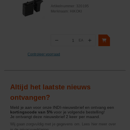
Artikelnummer:
320195
Merknaam:
HiKOKI
−
+
EA
Aantal
Controleer voorraad
Altijd het laatste nieuws
ontvangen?
Meld je aan voor onze INDI-nieuwsbrief en ontvang een
kortingscode van 5%
voor je volgende bestelling!
Je ontvangt deze nieuwsbrief 2 keer per maand.
Wij gaan zorgvuldig met je gegevens om. Lees hier meer over
in de
privacyverklaring
.