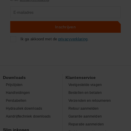
Product
zoeken
Inschrijven
Ik ga akkoord met de
privacyverklaring
.
Downloads
Klantenservice
Prijslijsten
Veelgestelde vragen
Handleidingen
Bestellen en betalen
Perstabellen
Verzenden en retourneren
Hydrauliek downloads
Retour aanmelden
Aandrijftechniek downloads
Garantie aanmelden
Reparatie aanmelden
Slim inkopen