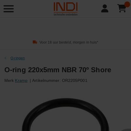
Product
zoeken
Voor 18 uur besteld, morgen in huis*
O-ringen
O-ring 220x5mm NBR 70º Shore
Merk
Kramp
|
Artikelnummer:
OR2205P001