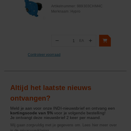
Artikelnummer:
989303CHM4C
Merknaam:
Hypro
−
+
EA
Aantal
Controleer voorraad
Altijd het laatste nieuws
ontvangen?
Meld je aan voor onze INDI-nieuwsbrief en ontvang een
kortingscode van 5%
voor je volgende bestelling!
Je ontvangt deze nieuwsbrief 2 keer per maand.
Wij gaan zorgvuldig met je gegevens om. Lees hier meer over
in de
privacyverklaring
.