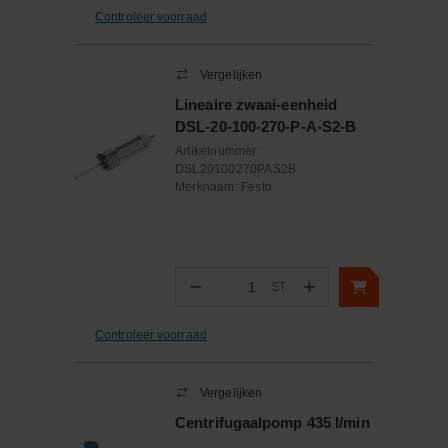
Controleer voorraad
Vergelijken
Lineaire zwaai-eenheid
DSL-20-100-270-P-A-S2-B
Artikelnummer:
DSL20100270PAS2B
Merknaam:
Festo
−
+
ST
Aantal
Controleer voorraad
Vergelijken
Centrifugaalpomp 435 l/min