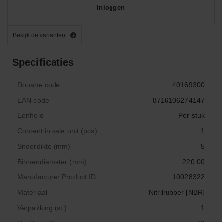
Inloggen
Bekijk de varianten
Specificaties
Douane code
40169300
EAN code
8716106274147
Eenheid
Per stuk
Content in sale unit (pcs)
1
Snoerdikte (mm)
5
Binnendiameter (mm)
220.00
Manufacturer Product ID
10028322
Materiaal
Nitrilrubber [NBR]
Verpakking (st.)
1