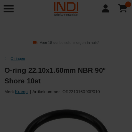
Product
zoeken
Voor 18 uur besteld, morgen in huis*
O-ringen
O-ring 22.10x1.60mm NBR 90º
Shore 10st
Merk
Kramp
|
Artikelnummer:
OR221016090P010