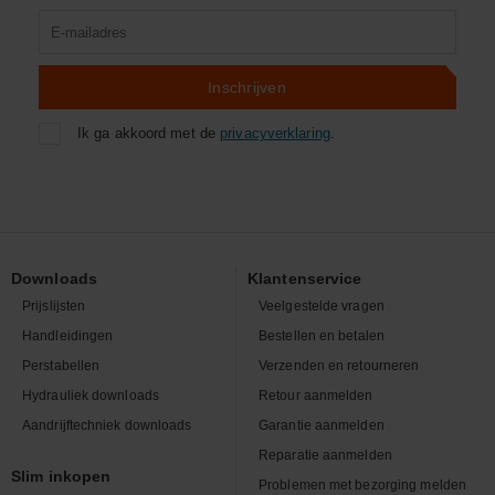
Product
zoeken
Inschrijven
Ik ga akkoord met de
privacyverklaring
.
Downloads
Klantenservice
Prijslijsten
Veelgestelde vragen
Handleidingen
Bestellen en betalen
Perstabellen
Verzenden en retourneren
Hydrauliek downloads
Retour aanmelden
Aandrijftechniek downloads
Garantie aanmelden
Reparatie aanmelden
Slim inkopen
Problemen met bezorging melden