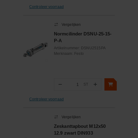
Controleer voorraad
Vergelijken
Normcilinder DSNU-25-15-
P-A
Artikelnummer:
DSNU2515PA
Merknaam:
Festo
−
+
ST
Aantal
Controleer voorraad
Vergelijken
Zeskanttapbout M12x50
12.9 zwart DIN933