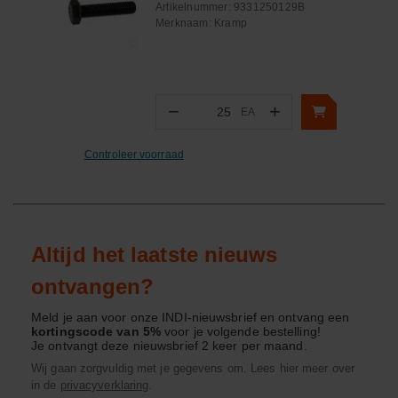
Artikelnummer:
9331250129B
Merknaam:
Kramp
−
+
EA
Aantal
Controleer voorraad
Altijd het laatste nieuws
ontvangen?
Meld je aan voor onze INDI-nieuwsbrief en ontvang een
kortingscode van 5%
voor je volgende bestelling!
Je ontvangt deze nieuwsbrief 2 keer per maand.
Wij gaan zorgvuldig met je gegevens om. Lees hier meer over
in de
privacyverklaring
.