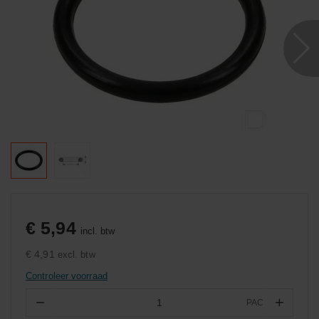
€ 5,94
incl. btw
€ 4,91
excl. btw
Controleer voorraad
−
+
PAC
Aantal