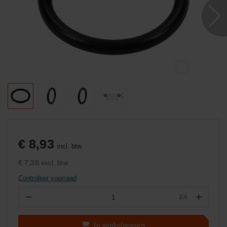
€ 8,93
incl. btw
€ 7,38
excl. btw
Controleer voorraad
−
+
EA
Aantal
In winkelwagen