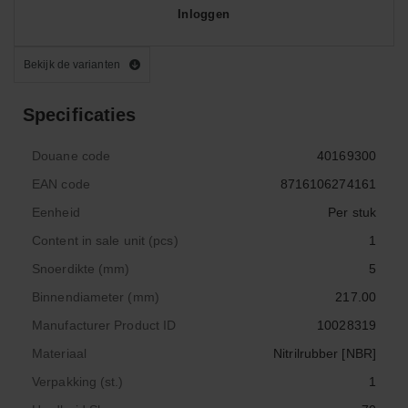
Inloggen
Bekijk de varianten
Specificaties
Douane code
40169300
EAN code
8716106274161
Eenheid
Per stuk
Content in sale unit (pcs)
1
Snoerdikte (mm)
5
Binnendiameter (mm)
217.00
Manufacturer Product ID
10028319
Materiaal
Nitrilrubber [NBR]
Verpakking (st.)
1