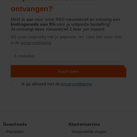
ontvangen?
Meld je aan voor onze INDI-nieuwsbrief en ontvang een
kortingscode van 5%
voor je volgende bestelling!
Je ontvangt deze nieuwsbrief 2 keer per maand.
Wij gaan zorgvuldig met je gegevens om. Lees hier meer over
in de
privacyverklaring
.
Product
zoeken
Inschrijven
Ik ga akkoord met de
privacyverklaring
.
Downloads
Klantenservice
Prijslijsten
Veelgestelde vragen