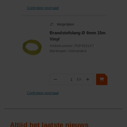
Controleer voorraad
Vergelijken
Brandstofslang Ø 6mm 15m
Vinyl
Artikelnummer:
FGP453147
Merknaam:
Unbranded
−
+
EA
Aantal
Controleer voorraad
Altijd het laatste nieuws