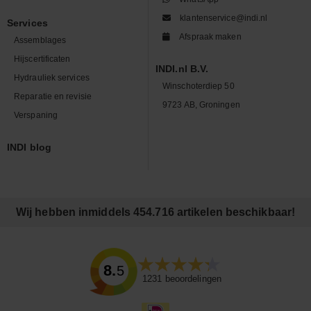
klantenservice@indi.nl
Services
Afspraak maken
Assemblages
Hijscertificaten
INDI.nl B.V.
Hydrauliek services
Winschoterdiep 50
Reparatie en revisie
9723 AB, Groningen
Verspaning
INDI blog
Wij hebben inmiddels 454.716 artikelen beschikbaar!
8.5
1231
beoordelingen