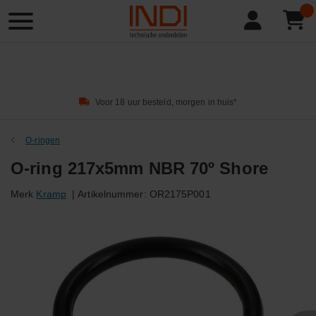
Product
zoeken
Voor 18 uur besteld, morgen in huis*
O-ringen
O-ring 217x5mm NBR 70º Shore
Merk
Kramp
|
Artikelnummer:
OR2175P001