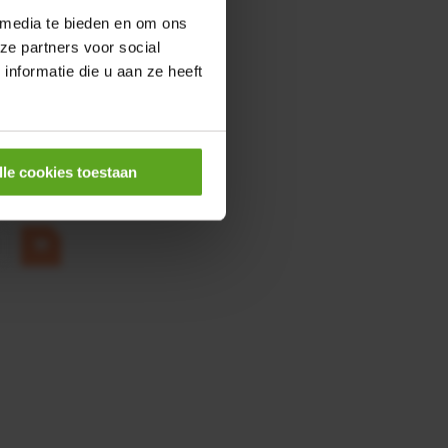
 media te bieden en om ons
ze partners voor social
nformatie die u aan ze heeft
0,25KW
lle cookies toestaan