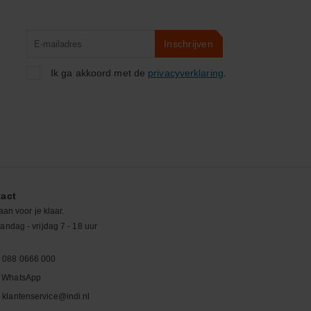
Product
Inschrijven
zoeken
Ik ga akkoord met de
privacyverklaring
.
act
aan voor je klaar.
ndag - vrijdag 7 - 18 uur
088 0666 000
WhatsApp
klantenservice@indi.nl