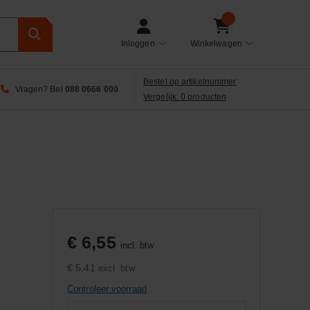
Inloggen
Winkelwagen
Bestel op artikelnummer
Vragen? Bel
088 0666 000
Vergelijk: 0 producten
€ 6,55
incl. btw
€ 5,41
excl. btw
Controleer voorraad