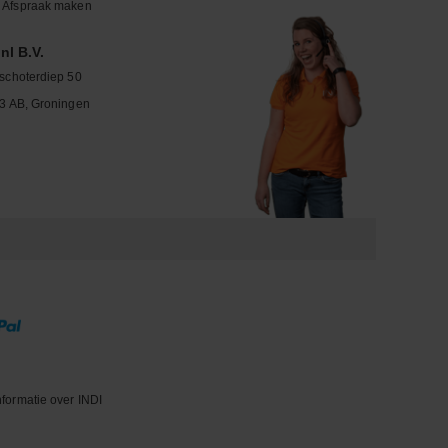
Afspraak maken
nl B.V.
schoterdiep 50
3 AB, Groningen
nformatie over INDI