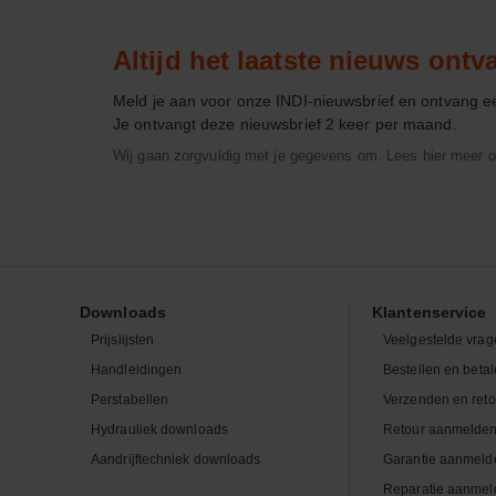
Altijd het laatste nieuws ont
Meld je aan voor onze INDI-nieuwsbrief en ontvang 
Je ontvangt deze nieuwsbrief 2 keer per maand.
Wij gaan zorgvuldig met je gegevens om. Lees hier meer o
Downloads
Klantenservice
Prijslijsten
Veelgestelde vrag
Handleidingen
Bestellen en beta
Perstabellen
Verzenden en ret
Hydrauliek downloads
Retour aanmelde
Aandrijftechniek downloads
Garantie aanmeld
Reparatie aanmel