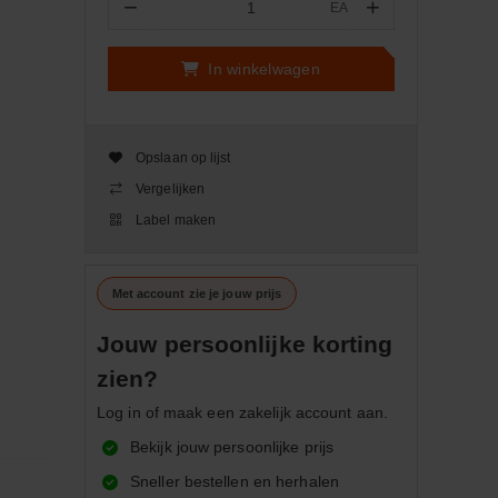
−
+
EA
Aantal
In winkelwagen
Opslaan op lijst
Vergelijken
Label maken
Met account zie je jouw prijs
Jouw persoonlijke korting
zien?
Log in of maak een zakelijk account aan.
Bekijk jouw persoonlijke prijs
Sneller bestellen en herhalen