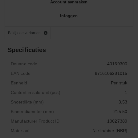
Account aanmaken
Inloggen
Bekijk de varianten
Specificaties
Douane code
40169300
EAN code
8716106281015
Eenheid
Per stuk
Content in sale unit (pcs)
1
Snoerdikte (mm)
3,53
Binnendiameter (mm)
215.50
Manufacturer Product ID
10027389
Materiaal
Nitrilrubber [NBR]