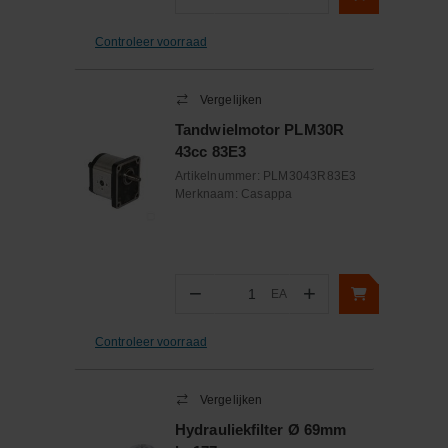
Aantal
Controleer voorraad
Vergelijken
Tandwielmotor PLM30R
43cc 83E3
Artikelnummer:
PLM3043R83E3
Merknaam:
Casappa
−
+
EA
Aantal
Controleer voorraad
Vergelijken
Hydrauliekfilter Ø 69mm