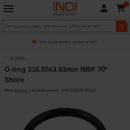
Product
zoeken
Voor 18 uur besteld, morgen in huis*
O-ringen
O-ring 215.50x3.53mm NBR 70º
Shore
Merk
Kramp
|
Artikelnummer:
OR21550353P001