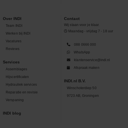
Over INDI
Contact
Wij staan voor je klaar.
Team INDI
Maandag - vrijdag 7 - 18 uur
Werken bij INDI
Vacatures
088 0666 000
Reviews
WhatsApp
klantenservice@indi.nl
Services
Afspraak maken
Assemblages
Hijscertificaten
INDI.nl B.V.
Hydrauliek services
Winschoterdiep 50
Reparatie en revisie
9723 AB, Groningen
Verspaning
INDI blog