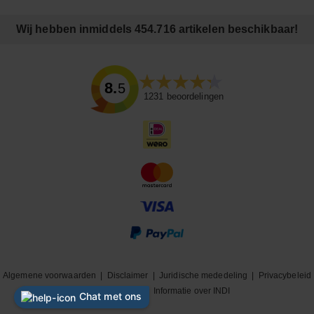
Wij hebben inmiddels 454.716 artikelen beschikbaar!
8.5
1231
beoordelingen
Algemene voorwaarden
|
Disclaimer
|
Juridische mededeling
|
Privacybeleid
|
Cookiebeleid
|
Informatie over INDI