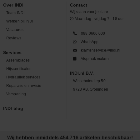
Over INDI
Contact
Wij staan voor je klaar.
Team INDI
Maandag - vrijdag 7 - 18 uur
Werken bij INDI
Vacatures
088 0666 000
Reviews
WhatsApp
klantenservice@indi.nl
Services
Afspraak maken
Assemblages
Hijscertificaten
INDI.nl B.V.
Hydrauliek services
Winschoterdiep 50
Reparatie en revisie
9723 AB, Groningen
Verspaning
INDI blog
Wij hebben inmiddels 454.716 artikelen beschikbaar!