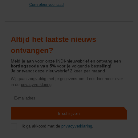
Controleer voorraad
Altijd het laatste nieuws
ontvangen?
Meld je aan voor onze INDI-nieuwsbrief en ontvang een
kortingscode van 5%
voor je volgende bestelling!
Je ontvangt deze nieuwsbrief 2 keer per maand.
Wij gaan zorgvuldig met je gegevens om. Lees hier meer over
in de
privacyverklaring
.
Product
zoeken
Inschrijven
Ik ga akkoord met de
privacyverklaring
.