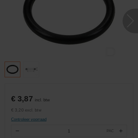
€ 3,87
incl. btw
€ 3,20
excl. btw
Controleer voorraad
−
+
PAC
Aantal