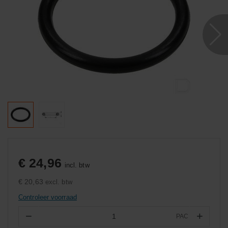
€ 24,96
incl. btw
€ 20,63
excl. btw
Controleer voorraad
−
+
PAC
Aantal