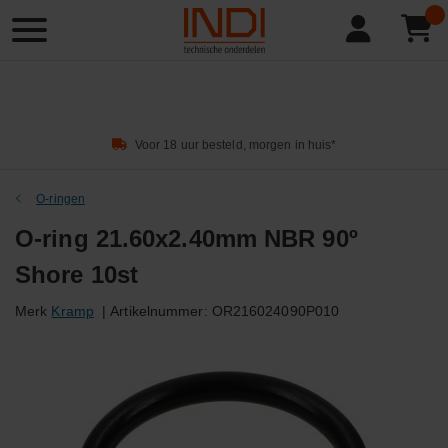
Product
zoeken
Voor 18 uur besteld, morgen in huis*
O-ringen
O-ring 21.60x2.40mm NBR 90º
Shore 10st
Merk
Kramp
|
Artikelnummer:
OR216024090P010