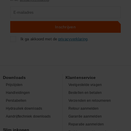
Product
zoeken
Inschrijven
Ik ga akkoord met de
privacyverklaring
.
Downloads
Klantenservice
Prijslijsten
Veelgestelde vragen
Handleidingen
Bestellen en betalen
Perstabellen
Verzenden en retourneren
Hydrauliek downloads
Retour aanmelden
Aandrijftechniek downloads
Garantie aanmelden
Reparatie aanmelden
Slim inkopen