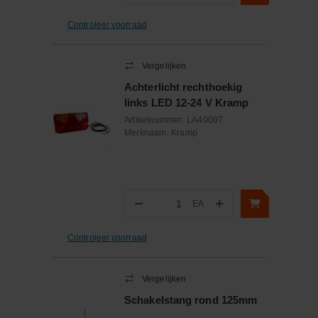
Controleer voorraad
Vergelijken
Achterlicht rechthoekig
links LED 12-24 V Kramp
Artikelnummer:
LA40007
Merknaam:
Kramp
−
+
EA
Aantal
Controleer voorraad
Vergelijken
Schakelstang rond 125mm