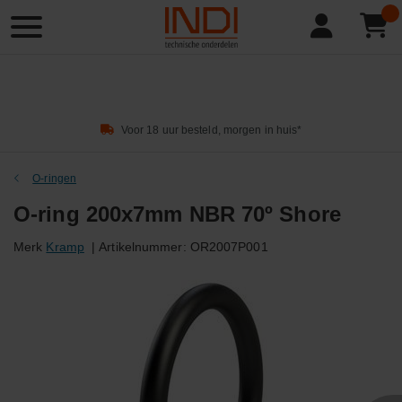
Product
zoeken
Voor 18 uur besteld, morgen in huis*
O-ringen
O-ring 200x7mm NBR 70º Shore
Merk
Kramp
|
Artikelnummer:
OR2007P001