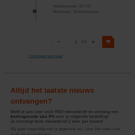
Artikelnummer:
ZCY55
Merknaam:
Telemecanique
−
+
EA
Aantal
Controleer voorraad
Altijd het laatste nieuws
ontvangen?
Meld je aan voor onze INDI-nieuwsbrief en ontvang een
kortingscode van 5%
voor je volgende bestelling!
Je ontvangt deze nieuwsbrief 2 keer per maand.
Wij gaan zorgvuldig met je gegevens om. Lees hier meer over
in de
privacyverklaring
.