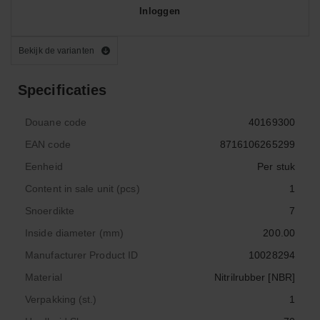
Inloggen
Bekijk de varianten
Specificaties
Douane code
40169300
EAN code
8716106265299
Eenheid
Per stuk
Content in sale unit (pcs)
1
Snoerdikte
7
Inside diameter (mm)
200.00
Manufacturer Product ID
10028294
Material
Nitrilrubber [NBR]
Verpakking (st.)
1