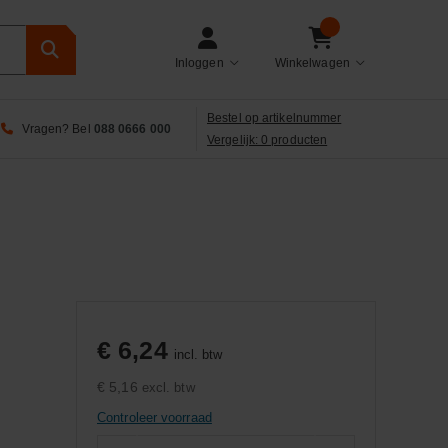
Inloggen
Winkelwagen
Bestel op artikelnummer
Vragen? Bel
088 0666 000
Vergelijk: 0 producten
€ 6,24
incl. btw
€ 5,16
excl. btw
Controleer voorraad