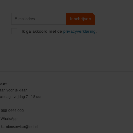
Product
Inschrijven
zoeken
Ik ga akkoord met de
privacyverklaring
.
act
aan voor je klaar.
ndag - vrijdag 7 - 18 uur
088 0666 000
WhatsApp
klantenservice@indi.nl