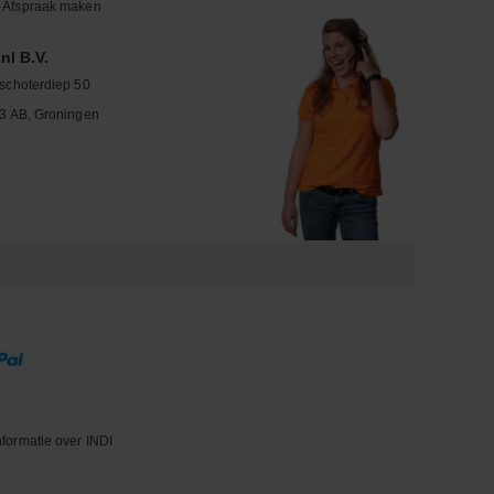
Afspraak maken
nl B.V.
schoterdiep 50
3 AB, Groningen
nformatie over INDI