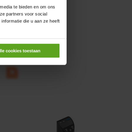
 media te bieden en om ons
ze partners voor social
nformatie die u aan ze heeft
0,25KW
lle cookies toestaan