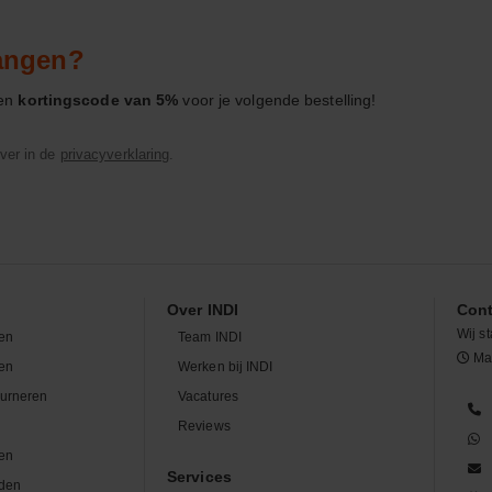
vangen?
een
kortingscode van 5%
voor je volgende bestelling!
ver in de
privacyverklaring
.
Over INDI
Cont
Wij st
en
Team INDI
Maa
len
Werken bij INDI
ourneren
Vacatures
n
Reviews
en
Services
den