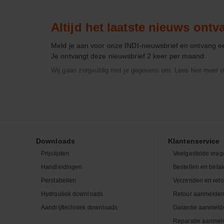
Altijd het laatste nieuws ont
Meld je aan voor onze INDI-nieuwsbrief en ontvang 
Je ontvangt deze nieuwsbrief 2 keer per maand.
Wij gaan zorgvuldig met je gegevens om. Lees hier meer o
Downloads
Klantenservice
Prijslijsten
Veelgestelde vrag
Handleidingen
Bestellen en beta
Perstabellen
Verzenden en ret
Hydrauliek downloads
Retour aanmelde
Aandrijftechniek downloads
Garantie aanmeld
Reparatie aanmel