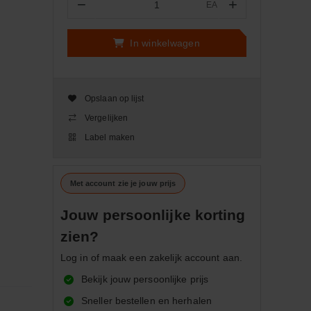
−
+
EA
Aantal
In winkelwagen
Opslaan op lijst
Vergelijken
Label maken
Met account zie je jouw prijs
Jouw persoonlijke korting
zien?
Log in of maak een zakelijk account aan.
Bekijk jouw persoonlijke prijs
Sneller bestellen en herhalen