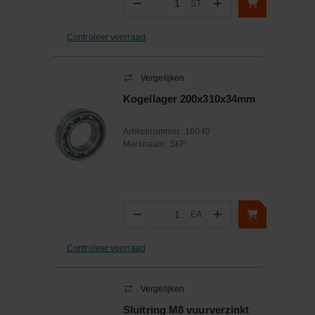
−
+
ST
Aantal
Controleer voorraad
Vergelijken
Kogellager 200x310x34mm
Artikelnummer:
16040
Merknaam:
SKF
−
+
EA
Aantal
Controleer voorraad
Vergelijken
Sluitring M8 vuurverzinkt