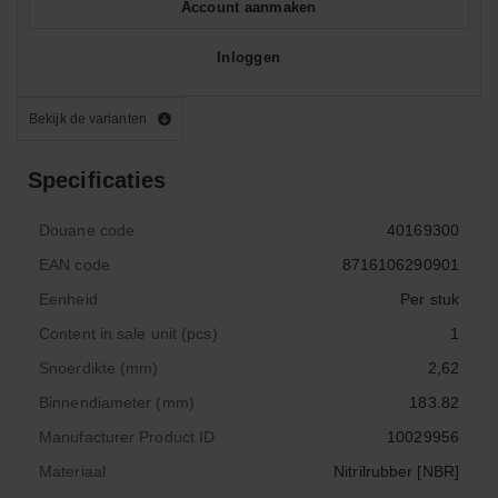
Account aanmaken
Inloggen
Bekijk de varianten
Specificaties
Douane code
40169300
EAN code
8716106290901
Eenheid
Per stuk
Content in sale unit (pcs)
1
Snoerdikte (mm)
2,62
Binnendiameter (mm)
183.82
Manufacturer Product ID
10029956
Materiaal
Nitrilrubber [NBR]