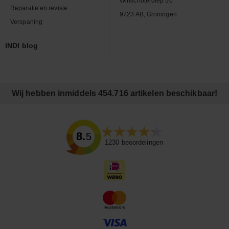
Winschoterdiep 50
Reparatie en revisie
9723 AB, Groningen
Verspaning
INDI blog
Wij hebben inmiddels 454.716 artikelen beschikbaar!
8.5
1230
beoordelingen