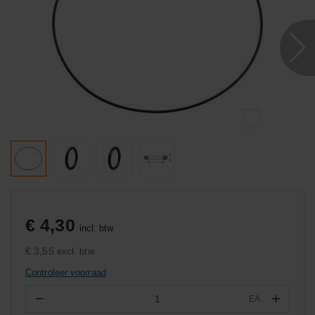
€ 4,30
incl. btw
€ 3,55
excl. btw
Controleer voorraad
−
+
EA
Aantal