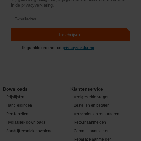
in de
privacyverklaring
.
Product
zoeken
Inschrijven
Ik ga akkoord met de
privacyverklaring
.
Downloads
Klantenservice
Prijslijsten
Veelgestelde vragen
Handleidingen
Bestellen en betalen
Perstabellen
Verzenden en retourneren
Hydrauliek downloads
Retour aanmelden
Aandrijftechniek downloads
Garantie aanmelden
Reparatie aanmelden