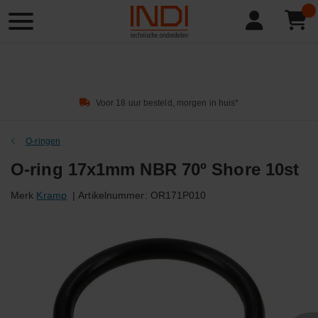
Product
zoeken
Voor 18 uur besteld, morgen in huis*
O-ringen
O-ring 17x1mm NBR 70º Shore 10st
Merk
Kramp
|
Artikelnummer:
OR171P010