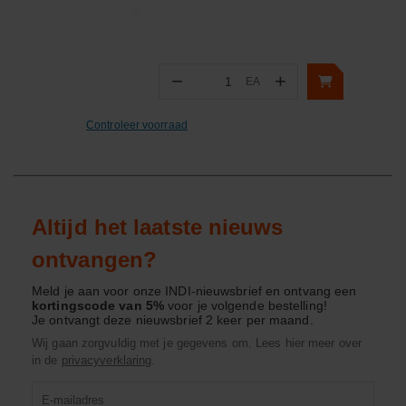
−
+
EA
Aantal
Controleer voorraad
Altijd het laatste nieuws
ontvangen?
Meld je aan voor onze INDI-nieuwsbrief en ontvang een
kortingscode van 5%
voor je volgende bestelling!
Je ontvangt deze nieuwsbrief 2 keer per maand.
Wij gaan zorgvuldig met je gegevens om. Lees hier meer over
in de
privacyverklaring
.
Product