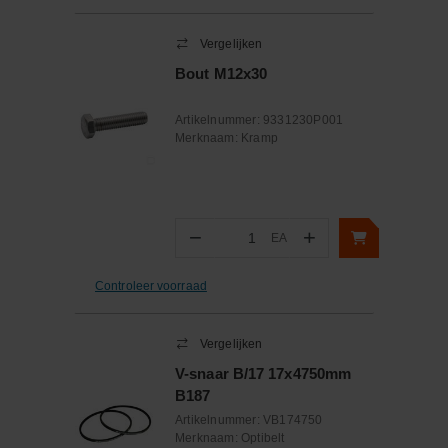
Vergelijken
Bout M12x30
Artikelnummer:
9331230P001
Merknaam:
Kramp
−
+
EA
Aantal
Controleer voorraad
Vergelijken
V-snaar B/17 17x4750mm
B187
Artikelnummer:
VB174750
Merknaam:
Optibelt