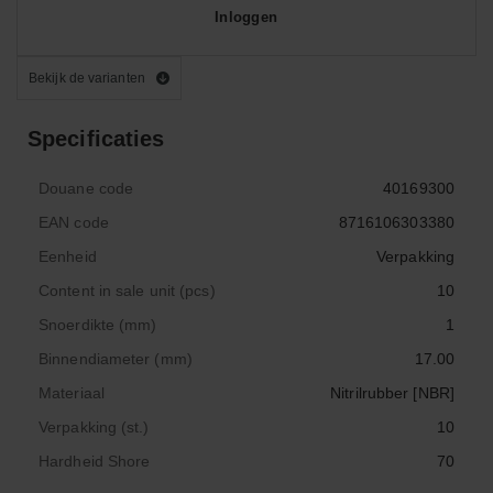
Inloggen
Bekijk de varianten
Specificaties
Douane code
40169300
EAN code
8716106303380
Eenheid
Verpakking
Content in sale unit (pcs)
10
Snoerdikte (mm)
1
Binnendiameter (mm)
17.00
Materiaal
Nitrilrubber [NBR]
Verpakking (st.)
10
Hardheid Shore
70