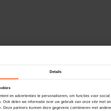
Details
ookies
ent en advertenties te personaliseren, om functies voor social
. Ook delen we informatie over uw gebruik van onze site met on
lijken
Vergelijken
e. Deze partners kunnen deze gegevens combineren met andere i
veiligingsrelais 13-18A
Rol MSG95