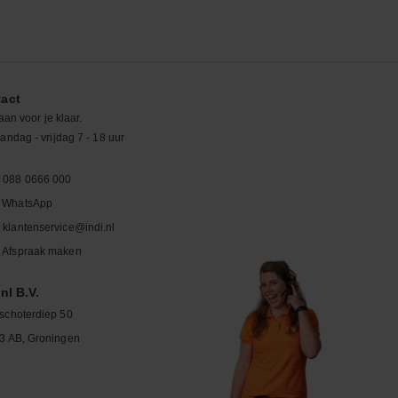
act
aan voor je klaar.
ndag - vrijdag 7 - 18 uur
088 0666 000
WhatsApp
klantenservice@indi.nl
Afspraak maken
nl B.V.
schoterdiep 50
3 AB, Groningen