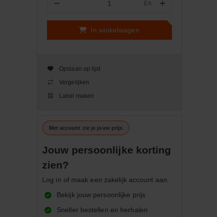
−
+
EA
Aantal
In winkelwagen
Opslaan op lijst
Vergelijken
Label maken
Met account zie je jouw prijs
Jouw persoonlijke korting
zien?
Log in of maak een zakelijk account aan.
Bekijk jouw persoonlijke prijs
Sneller bestellen en herhalen