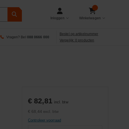
Inloggen
Winkelwagen
Bestel op artikelnummer
Vragen? Bel
088 0666 000
Vergelijk: 0 producten
€ 82,81
incl. btw
€ 68,44
excl. btw
Controleer voorraad