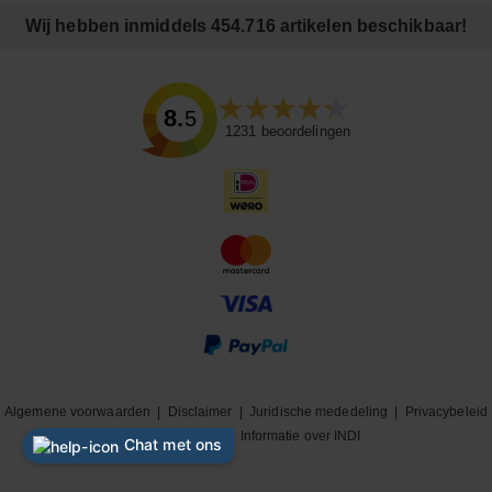
Wij hebben inmiddels 454.716 artikelen beschikbaar!
8.5
1231
beoordelingen
Algemene voorwaarden
|
Disclaimer
|
Juridische mededeling
|
Privacybeleid
|
Cookiebeleid
|
Informatie over INDI