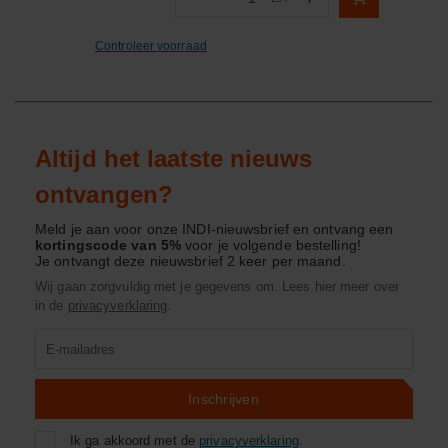
Aantal
Controleer voorraad
Altijd het laatste nieuws
ontvangen?
Meld je aan voor onze INDI-nieuwsbrief en ontvang een
kortingscode van 5%
voor je volgende bestelling!
Je ontvangt deze nieuwsbrief 2 keer per maand.
Wij gaan zorgvuldig met je gegevens om. Lees hier meer over
in de
privacyverklaring
.
Product
zoeken
Inschrijven
Ik ga akkoord met de
privacyverklaring
.