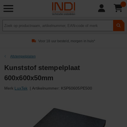
Product
zoeken
Voor 18 uur besteld, morgen in huis*
Afstempelplaten
Kunststof stempelplaat
600x600x50mm
Merk
LuxTek
|
Artikelnummer:
KSP60605PE500