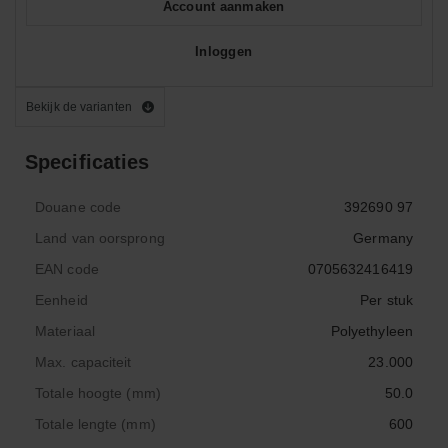
Account aanmaken
Inloggen
Bekijk de varianten
Specificaties
Douane code
392690 97
Land van oorsprong
Germany
EAN code
0705632416419
Eenheid
Per stuk
Materiaal
Polyethyleen
Max. capaciteit
23.000
Totale hoogte (mm)
50.0
Totale lengte (mm)
600