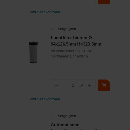
Aantal
Controleer voorraad
Vergelijken
Luchtfilter binnen Ø
94x126.5mm H=323.5mm
Artikelnummer:
P783124
Merknaam:
Donaldson
−
+
EA
Aantal
Controleer voorraad
Vergelijken
Automatische