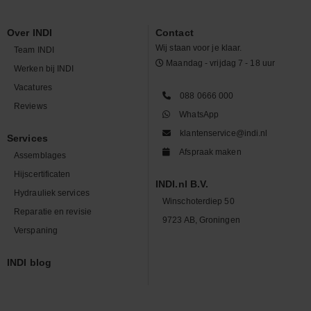
Over INDI
Contact
Wij staan voor je klaar.
Team INDI
Maandag - vrijdag 7 - 18 uur
Werken bij INDI
Vacatures
088 0666 000
Reviews
WhatsApp
klantenservice@indi.nl
Services
Afspraak maken
Assemblages
Hijscertificaten
INDI.nl B.V.
Hydrauliek services
Winschoterdiep 50
Reparatie en revisie
9723 AB, Groningen
Verspaning
INDI blog