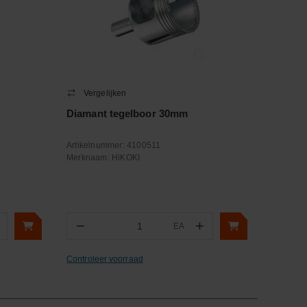
Vergelijken
Diamant tegelboor 30mm
Artikelnummer:
4100511
Merknaam:
HiKOKI
−
+
EA
Aantal
Controleer voorraad