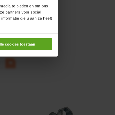
 media te bieden en om ons
ze partners voor social
nformatie die u aan ze heeft
0,25KW
lle cookies toestaan