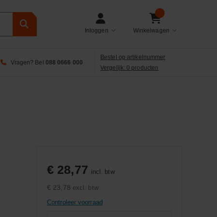
Inloggen
Winkelwagen
Bestel op artikelnummer
Vragen? Bel
088 0666 000
Vergelijk: 0 producten
€ 28,77
incl. btw
€ 23,78
excl. btw
Controleer voorraad