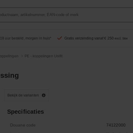
18 uur besteld, morgen in huis*
Gratis verzending vanaf € 250
excl. btw
koppelingen
PE - koppelingen Unifit
ssing
Bekijk de varianten
Specificaties
Douane code
74122000