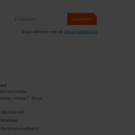
Product
Inschrijven
zoeken
Ik ga akkoord met de
privacyverklaring
.
act
aan voor je klaar.
ndag - vrijdag 7 - 18 uur
088 0666 000
WhatsApp
klantenservice@indi.nl