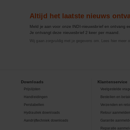
Altijd het laatste nieuws ont
Meld je aan voor onze INDI-nieuwsbrief en ontvang 
Je ontvangt deze nieuwsbrief 2 keer per maand.
Wij gaan zorgvuldig met je gegevens om. Lees hier meer o
Downloads
Klantenservice
Prijslijsten
Veelgestelde vrag
Handleidingen
Bestellen en beta
Perstabellen
Verzenden en ret
Hydrauliek downloads
Retour aanmelde
Aandrijftechniek downloads
Garantie aanmeld
Reparatie aanmel