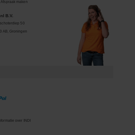
Afspraak maken
nl B.V.
schoterdiep 50
3 AB, Groningen
nformatie over INDI