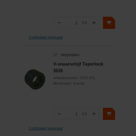
−
+
EA
Aantal
Controleer voorraad
Vergelijken
V-snaarschijf Taperlock
3535
Artikelnummer:
355C4TL
Merknaam:
Kramp
−
+
EA
Aantal
Controleer voorraad