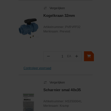
Vergelijken
Kogelkraan 32mm
Artikelnummer:
PVRVFF32
Merknaam:
Prevost
−
+
EA
Aantal
Controleer voorraad
Vergelijken
Scharnier smal 40x35
Artikelnummer:
HS350004L
Merknaam:
Kramp