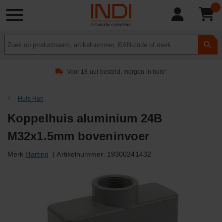
Product
zoeken
Voor 18 uur besteld, morgen in huis*
Huis Han
Koppelhuis aluminium 24B
M32x1.5mm boveninvoer
Merk
Harting
|
Artikelnummer:
19300241432