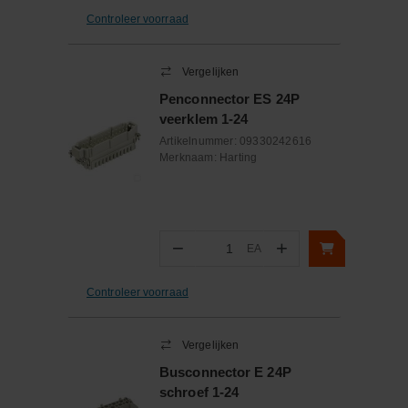
Controleer voorraad
Vergelijken
Penconnector ES 24P
veerklem 1-24
Artikelnummer:
09330242616
Merknaam:
Harting
−
+
EA
Aantal
Controleer voorraad
Vergelijken
Busconnector E 24P
schroef 1-24