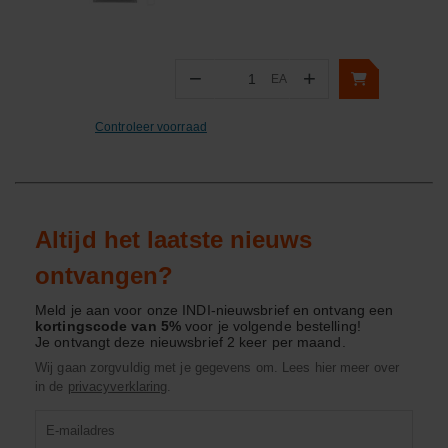
−
+
EA
Aantal
Controleer voorraad
Altijd het laatste nieuws
ontvangen?
Meld je aan voor onze INDI-nieuwsbrief en ontvang een
kortingscode van 5%
voor je volgende bestelling!
Je ontvangt deze nieuwsbrief 2 keer per maand.
Wij gaan zorgvuldig met je gegevens om. Lees hier meer over
in de
privacyverklaring
.
Product
zoeken