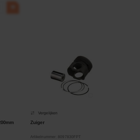
Vergelijken
x200mm
Zuiger
Artikelnummer:
8097830FPT