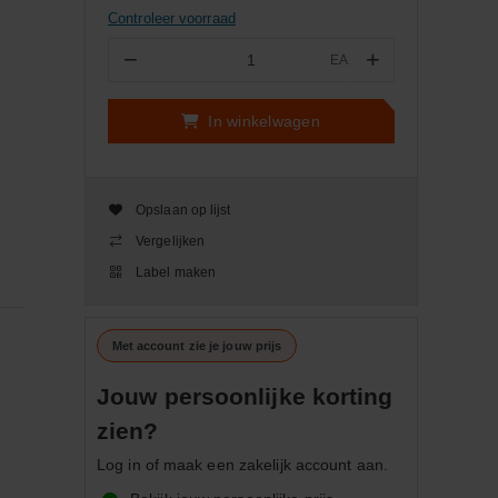
Controleer voorraad
−
+
EA
Aantal
In winkelwagen
Opslaan op lijst
Vergelijken
Label maken
Met account zie je jouw prijs
Jouw persoonlijke korting
zien?
Log in of maak een zakelijk account aan.