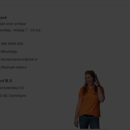
act
aan voor je klaar.
ndag - vrijdag 7 - 18 uur
088 0666 000
WhatsApp
klantenservice@indi.nl
Afspraak maken
nl B.V.
schoterdiep 50
3 AB, Groningen