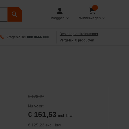
Inloggen
Winkelwagen
Bestel op artikelnummer
Vragen? Bel
088 0666 000
Vergelijk: 0 producten
€ 178,27
Nu voor:
€ 151,53
incl. btw
€ 125,23
excl. btw