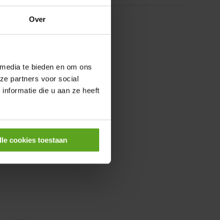
Over
 media te bieden en om ons
ze partners voor social
nformatie die u aan ze heeft
lle cookies toestaan
0,25KW