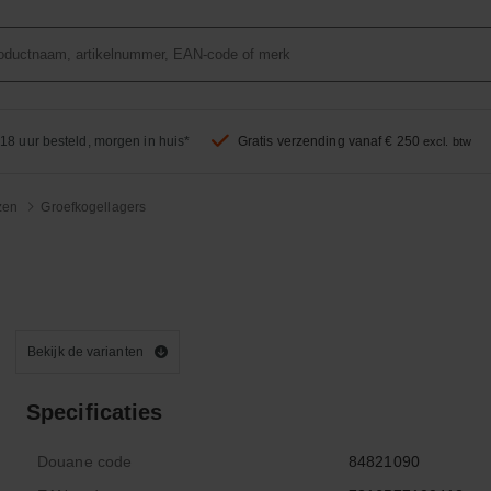
18 uur besteld, morgen in huis*
Gratis verzending vanaf € 250
excl. btw
zen
Groefkogellagers
Bekijk de varianten
Specificaties
Douane code
84821090