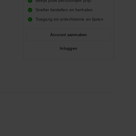
Bekijk jouw persoonlijke prijs
Sneller bestellen en herhalen
Toegang tot orderhistorie en lijsten
Account aanmaken
Inloggen