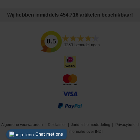
Wij hebben inmiddels 454.716 artikelen beschikbaar!
8.5
1230
beoordelingen
Algemene voorwaarden
|
Disclaimer
|
Juridische mededeling
|
Privacybeleid
|
Cookiebeleid
|
Informatie over INDI