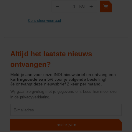
−
+
PAI
Aantal
Controleer voorraad
Altijd het laatste nieuws
ontvangen?
Meld je aan voor onze INDI-nieuwsbrief en ontvang een
kortingscode van 5%
voor je volgende bestelling!
Je ontvangt deze nieuwsbrief 2 keer per maand.
Wij gaan zorgvuldig met je gegevens om. Lees hier meer over
in de
privacyverklaring
.
Product
zoeken
Inschrijven