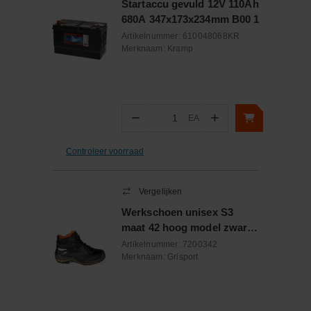
Startaccu gevuld 12V 110Ah
680A 347x173x234mm B00 1
Artikelnummer:
610048068KR
Merknaam:
Kramp
−
+
EA
Aantal
Controleer voorraad
Vergelijken
Werkschoen unisex S3
maat 42 hoog model zwart /
oranje
Artikelnummer:
7200342
Merknaam:
Grisport