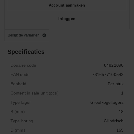
Account aanmaken
Inloggen
Bekijk de varianten
Specificaties
Douane code
84821090
EAN code
7316577100542
Eenheid
Per stuk
Content in sale unit (pcs)
1
Type lager
Groefkogellagers
B (mm)
18
Type boring
Cilindrisch
D (mm)
165