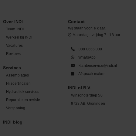
Over INDI
Contact
Wij staan voor je klaar.
Team INDI
Maandag - vrijdag 7 - 18 uur
Werken bij INDI
Vacatures
088 0666 000
Reviews
WhatsApp
klantenservice@indi.nl
Services
Afspraak maken
Assemblages
Hijscertificaten
INDI.nl B.V.
Hydrauliek services
Winschoterdiep 50
Reparatie en revisie
9723 AB, Groningen
Verspaning
INDI blog