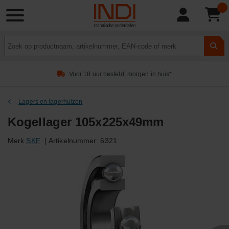
Product
zoeken
Voor 18 uur besteld, morgen in huis*
Lagers en lagerhuizen
Kogellager 105x225x49mm
Merk
SKF
|
Artikelnummer:
6321