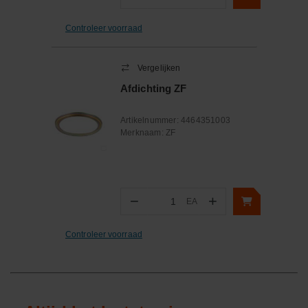
Aantal
Controleer voorraad
Vergelijken
Afdichting ZF
Artikelnummer:
4464351003
Merknaam:
ZF
−
+
EA
Aantal
Controleer voorraad