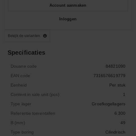
Account aanmaken
Inloggen
Bekijk de varianten
Specificaties
Douane code
84821090
EAN code
7316576619779
Eenheid
Per stuk
Content in sale unit (pcs)
1
Type lager
Groefkogellagers
Referentie toerentallen
6.300
B (mm)
49
Type boring
Cilindrisch