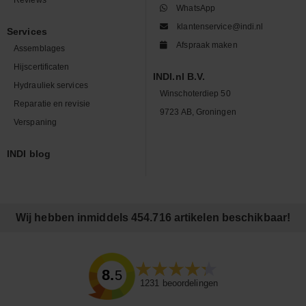
WhatsApp
klantenservice@indi.nl
Services
Afspraak maken
Assemblages
Hijscertificaten
INDI.nl B.V.
Hydrauliek services
Winschoterdiep 50
Reparatie en revisie
9723 AB, Groningen
Verspaning
INDI blog
Wij hebben inmiddels 454.716 artikelen beschikbaar!
8.5
1231
beoordelingen