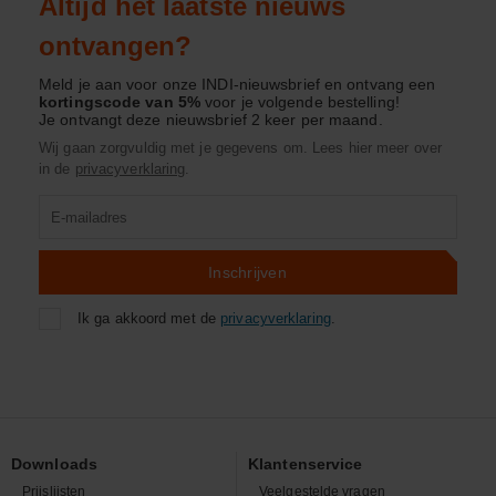
Altijd het laatste nieuws
ontvangen?
Meld je aan voor onze INDI-nieuwsbrief en ontvang een
kortingscode van 5%
voor je volgende bestelling!
Je ontvangt deze nieuwsbrief 2 keer per maand.
Wij gaan zorgvuldig met je gegevens om. Lees hier meer over
in de
privacyverklaring
.
Product
zoeken
Inschrijven
Ik ga akkoord met de
privacyverklaring
.
Downloads
Klantenservice
Prijslijsten
Veelgestelde vragen