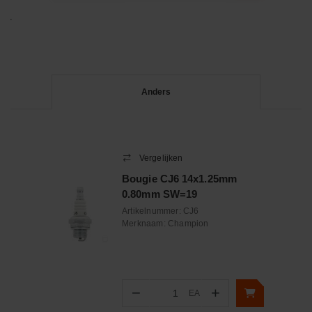
Anders
Vergelijken
Bougie CJ6 14x1.25mm
0.80mm SW=19
Artikelnummer:
CJ6
Merknaam:
Champion
−
+
EA
Aantal