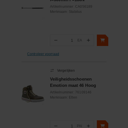
Artikelnummer:
CA056189
Merknaam:
Stabilus
−
+
EA
Aantal
Controleer voorraad
Vergelijken
Veiligheidsschoenen
Emotion maat 46 Hoog
Artikelnummer:
76109146
Merknaam:
Elten
−
+
PAI