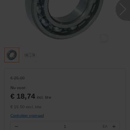
€ 25,00
Nu voor:
€ 18,74
incl. btw
€ 15,50
excl. btw
Controleer voorraad
−
+
EA
Aantal