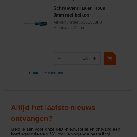
Schroevendraaier inbus
3mm met bolkop
Artikelnummer:
SC2163BK3
Merknaam:
Gedore
−
+
EA
Aantal
Controleer voorraad
Altijd het laatste nieuws
ontvangen?
Meld je aan voor onze INDI-nieuwsbrief en ontvang een
kortingscode van 5%
voor je volgende bestelling!