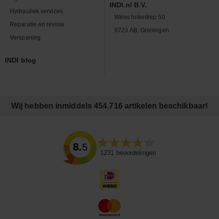
INDI.nl B.V.
Hydrauliek services
Winschoterdiep 50
Reparatie en revisie
9723 AB, Groningen
Verspaning
INDI blog
Wij hebben inmiddels 454.716 artikelen beschikbaar!
8.5
1231
beoordelingen