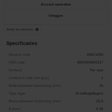
Account aanmaken
Inloggen
Bekijk de varianten
Specificaties
Douane code
84821090
EAN code
4054364065317
Eenheid
Per stuk
Content in sale unit (pcs)
1
Buitendiameter binnenring (mm)
16
Type lager
Groefkogellagers
Binnendiameter buitenring (mm)
23,6
B (mm)
6.35