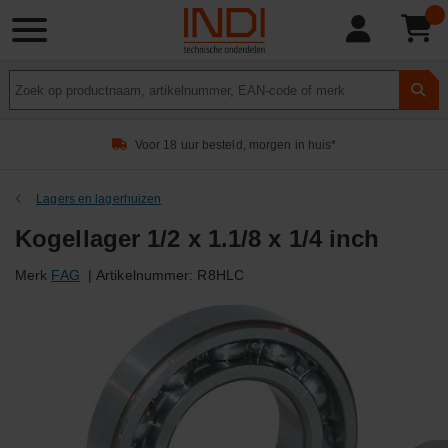
Product
zoeken
Voor 18 uur besteld, morgen in huis*
Lagers en lagerhuizen
Kogellager 1/2 x 1.1/8 x 1/4 inch
Merk
FAG
|
Artikelnummer:
R8HLC