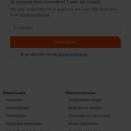
Je ontvangt deze nieuwsbrief 2 keer per maand.
Wij gaan zorgvuldig met je gegevens om. Lees hier meer over
in de
privacyverklaring
.
Product
zoeken
Inschrijven
Ik ga akkoord met de
privacyverklaring
.
Downloads
Klantenservice
Prijslijsten
Veelgestelde vragen
Handleidingen
Bestellen en betalen
Perstabellen
Verzenden en retourneren
Hydrauliek downloads
Retour aanmelden