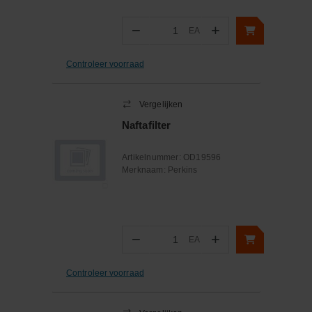
−
+
EA
Aantal
Controleer voorraad
Vergelijken
Naftafilter
Artikelnummer:
OD19596
Merknaam:
Perkins
−
+
EA
Aantal
Controleer voorraad