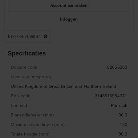
Account aanmaken
Inloggen
Bekijk de varianten
Specificaties
Douane code
82055980
Land van oorsprong
United Kingdom of Great Britain and Northern Ireland
EAN code
3148516984371
Eenheid
Per stuk
Binnendiameter (mm)
36.0
Maximale spandiepte (mm)
180
Totale hoogte (mm)
80.0