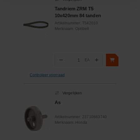
Tandriem ZRM T5
10x420mm 84 tanden
Artikelnummer:
T542010
Merknaam:
Optibelt
−
+
EA
Aantal
Controleer voorraad
Vergelijken
As
Artikelnummer:
23710883740
Merknaam:
Honda