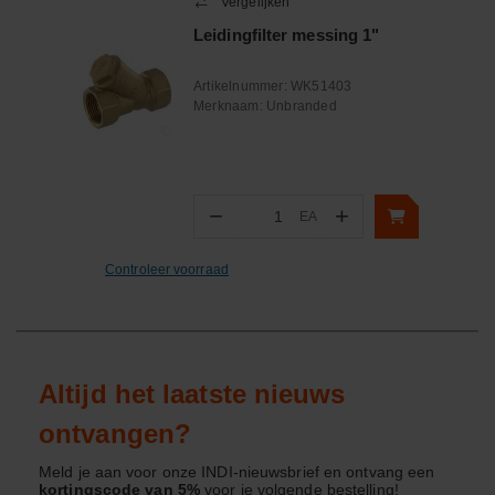
Vergelijken
Leidingfilter messing 1"
Artikelnummer:
WK51403
Merknaam:
Unbranded
−
+
EA
Aantal
Controleer voorraad
Altijd het laatste nieuws
ontvangen?
Meld je aan voor onze INDI-nieuwsbrief en ontvang een
kortingscode van 5%
voor je volgende bestelling!