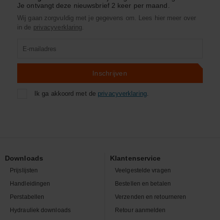
Je ontvangt deze nieuwsbrief 2 keer per maand.
Wij gaan zorgvuldig met je gegevens om. Lees hier meer over
in de
privacyverklaring
.
Product
zoeken
Inschrijven
Ik ga akkoord met de
privacyverklaring
.
Downloads
Klantenservice
Prijslijsten
Veelgestelde vragen
Handleidingen
Bestellen en betalen
Perstabellen
Verzenden en retourneren
Hydrauliek downloads
Retour aanmelden