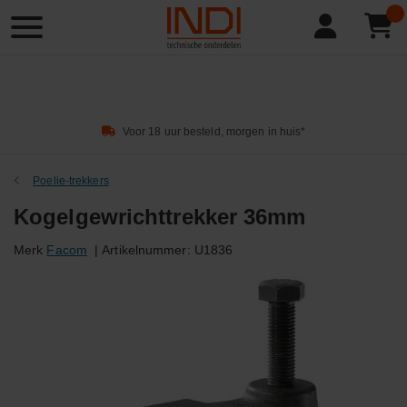
Product
zoeken
Voor 18 uur besteld, morgen in huis*
Poelie-trekkers
Kogelgewrichttrekker 36mm
Merk
Facom
|
Artikelnummer:
U1836