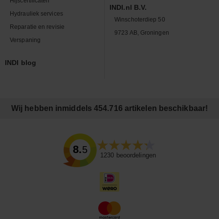
Hijscertificaten
INDI.nl B.V.
Hydrauliek services
Winschoterdiep 50
Reparatie en revisie
9723 AB, Groningen
Verspaning
INDI blog
Wij hebben inmiddels 454.716 artikelen beschikbaar!
8.5
1230
beoordelingen