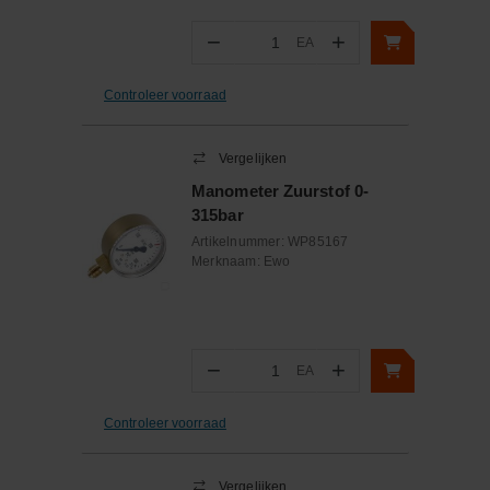
−
+
EA
Aantal
Controleer voorraad
Vergelijken
Manometer Zuurstof 0-
315bar
Artikelnummer:
WP85167
Merknaam:
Ewo
−
+
EA
Aantal
Controleer voorraad
Vergelijken