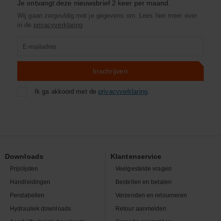
Je ontvangt deze nieuwsbrief 2 keer per maand.
Wij gaan zorgvuldig met je gegevens om. Lees hier meer over
in de
privacyverklaring
.
Product
zoeken
Inschrijven
Ik ga akkoord met de
privacyverklaring
.
Downloads
Klantenservice
Prijslijsten
Veelgestelde vragen
Handleidingen
Bestellen en betalen
Perstabellen
Verzenden en retourneren
Hydrauliek downloads
Retour aanmelden