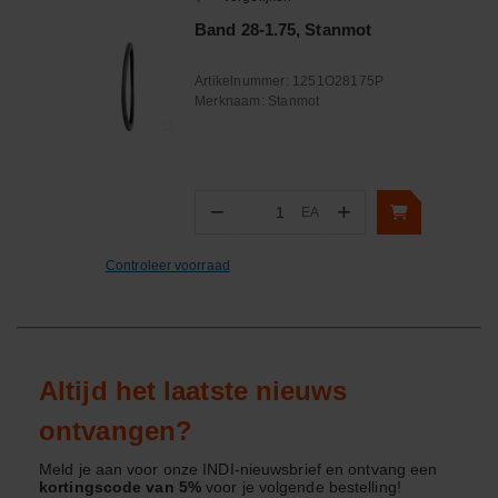
Band 28-1.75, Stanmot
Artikelnummer:
1251O28175P
Merknaam:
Stanmot
−
+
EA
Aantal
Controleer voorraad
Altijd het laatste nieuws
ontvangen?
Meld je aan voor onze INDI-nieuwsbrief en ontvang een
kortingscode van 5%
voor je volgende bestelling!