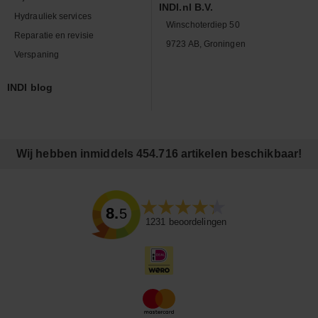
INDI.nl B.V.
Hydrauliek services
Winschoterdiep 50
Reparatie en revisie
9723 AB, Groningen
Verspaning
INDI blog
Wij hebben inmiddels 454.716 artikelen beschikbaar!
8.5
1231
beoordelingen