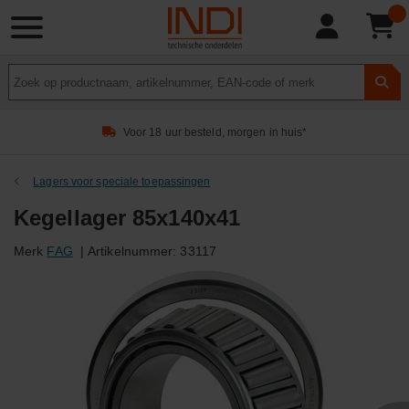
Product
zoeken
Voor 18 uur besteld, morgen in huis*
Lagers voor speciale toepassingen
Kegellager 85x140x41
Merk
FAG
|
Artikelnummer:
33117