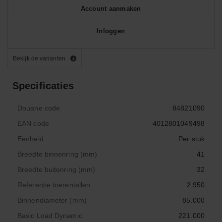
Account aanmaken
Inloggen
Bekijk de varianten
Specificaties
Douane code
84821090
EAN code
4012801049498
Eenheid
Per stuk
Breedte binnenring (mm)
41
Breedte buitenring (mm)
32
Referentie toerentallen
2.950
Binnendiameter (mm)
85.000
Basic Load Dynamic
221.000