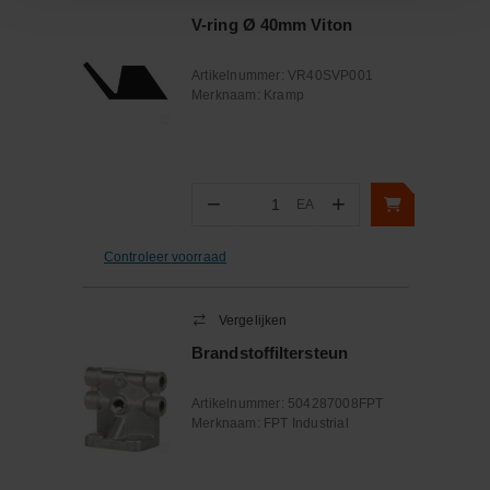
V-ring Ø 40mm Viton
Artikelnummer:
VR40SVP001
Merknaam:
Kramp
−
+
EA
Aantal
Controleer voorraad
Vergelijken
Brandstoffiltersteun
Artikelnummer:
504287008FPT
Merknaam:
FPT Industrial