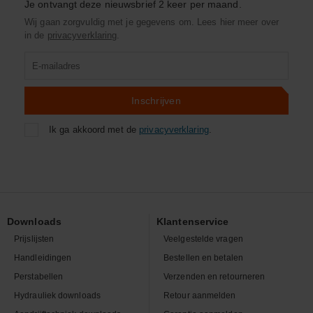
Je ontvangt deze nieuwsbrief 2 keer per maand.
Wij gaan zorgvuldig met je gegevens om. Lees hier meer over
in de
privacyverklaring
.
Product
zoeken
Inschrijven
Ik ga akkoord met de
privacyverklaring
.
Downloads
Klantenservice
Prijslijsten
Veelgestelde vragen
Handleidingen
Bestellen en betalen
Perstabellen
Verzenden en retourneren
Hydrauliek downloads
Retour aanmelden