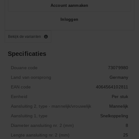
Account aanmaken
Inloggen
Bekijk de varianten
Specificaties
Douane code
73079980
Land van oorsprong
Germany
EAN code
4064564102811
Eenheid
Per stuk
Aansluiting 2, type - mannelijk/vrouwelijk
Mannelijk
Aansluiting 1, type
Snelkoppeling
Diameter aansluiting nr. 2 (mm)
8
Lengte aansluiting nr. 2 (mm)
25