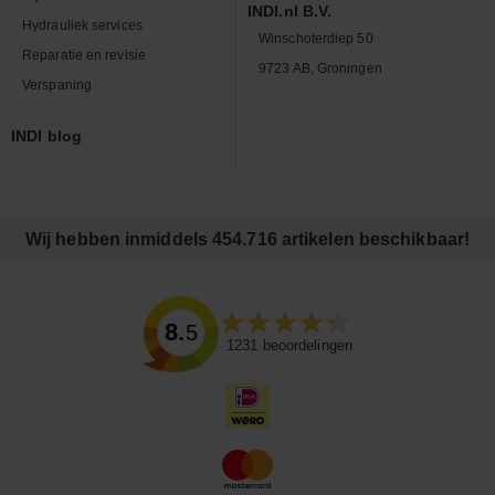
INDI.nl B.V.
Hydrauliek services
Winschoterdiep 50
Reparatie en revisie
9723 AB, Groningen
Verspaning
INDI blog
Wij hebben inmiddels 454.716 artikelen beschikbaar!
8.5
1231
beoordelingen