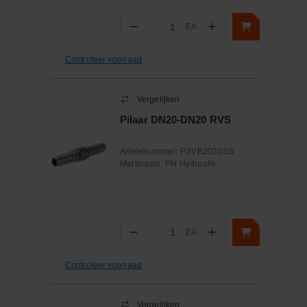
−
+
EA
Aantal
Controleer voorraad
Vergelijken
Pilaar DN20-DN20 RVS
Artikelnummer:
PSVB2020SS
Merknaam:
PH Hydraulik
−
+
EA
Aantal
Controleer voorraad
Vergelijken