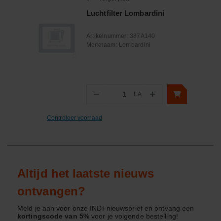
Luchtfilter Lombardini
Artikelnummer:
387A140
Merknaam:
Lombardini
−
+
EA
Aantal
Controleer voorraad
Altijd het laatste nieuws
ontvangen?
Meld je aan voor onze INDI-nieuwsbrief en ontvang een
kortingscode van 5%
voor je volgende bestelling!