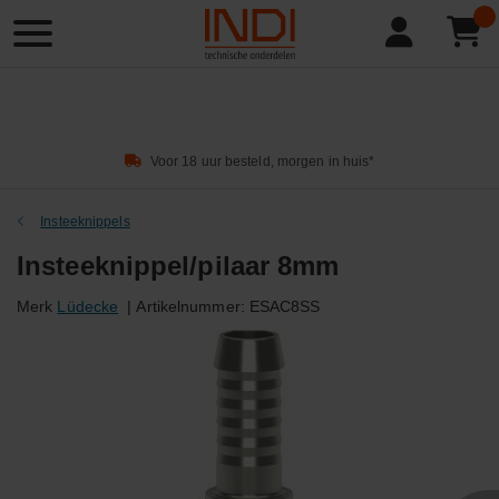
Product
zoeken
Voor 18 uur besteld, morgen in huis*
Insteeknippels
Insteeknippel/pilaar 8mm
Merk
Lüdecke
|
Artikelnummer:
ESAC8SS