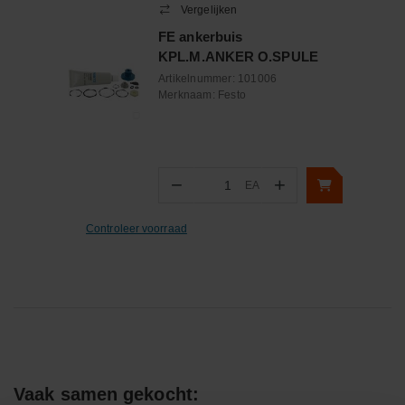
Vergelijken
FE ankerbuis
KPL.M.ANKER O.SPULE
Artikelnummer:
101006
Merknaam:
Festo
−
+
EA
Aantal
Controleer voorraad
Vaak samen gekocht: