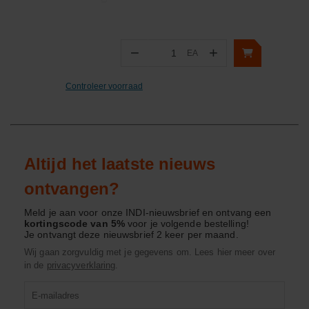
−
+
EA
Aantal
Controleer voorraad
Altijd het laatste nieuws
ontvangen?
Meld je aan voor onze INDI-nieuwsbrief en ontvang een
kortingscode van 5%
voor je volgende bestelling!
Je ontvangt deze nieuwsbrief 2 keer per maand.
Wij gaan zorgvuldig met je gegevens om. Lees hier meer over
in de
privacyverklaring
.
Product
zoeken