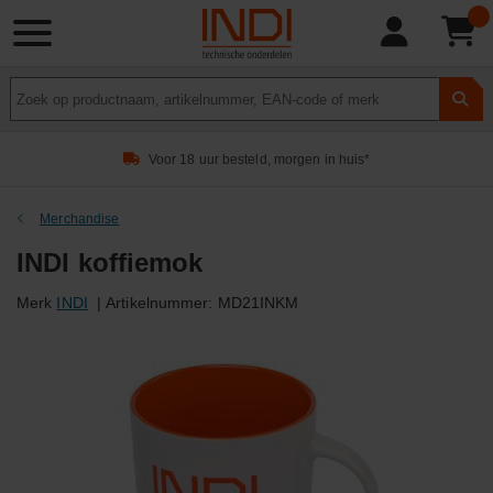
Product
zoeken
Voor 18 uur besteld, morgen in huis*
Merchandise
INDI koffiemok
Merk
INDI
|
Artikelnummer:
MD21INKM