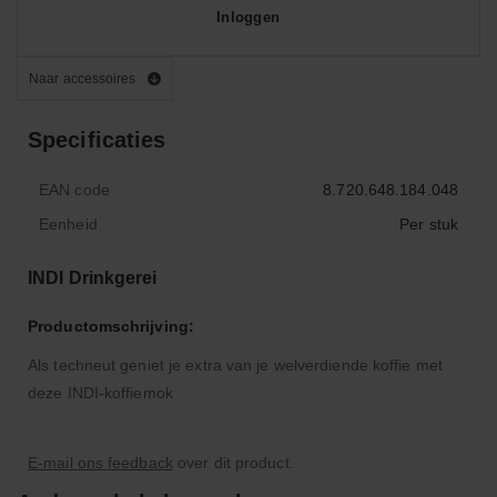
Inloggen
Naar accessoires
Specificaties
EAN code
8.720.648.184.048
Eenheid
Per stuk
INDI Drinkgerei
Productomschrijving:
Als techneut geniet je extra van je welverdiende koffie met
deze INDI-koffiemok
E-mail ons feedback
over dit product.