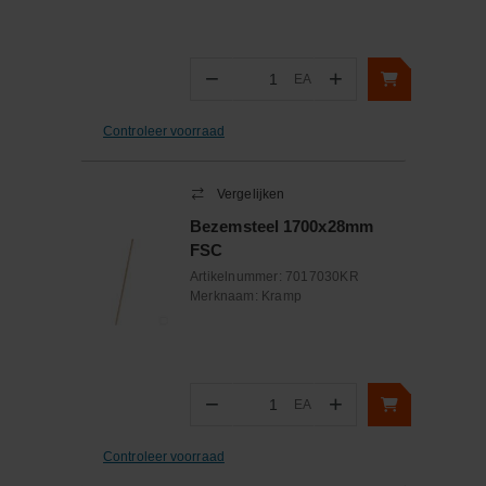
−
+
EA
Aantal
Controleer voorraad
Vergelijken
Bezemsteel 1700x28mm
FSC
Artikelnummer:
7017030KR
Merknaam:
Kramp
−
+
EA
Aantal
Controleer voorraad