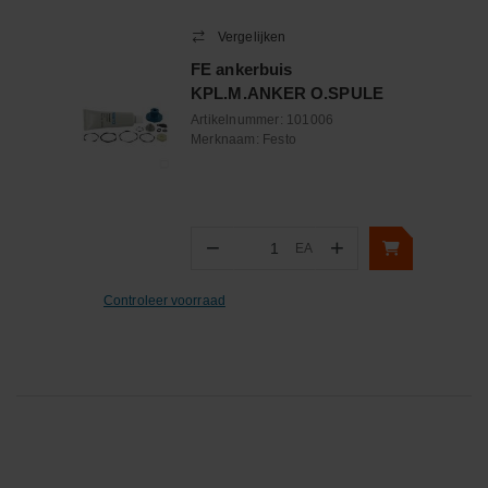
Vergelijken
FE ankerbuis
KPL.M.ANKER O.SPULE
Artikelnummer:
101006
Merknaam:
Festo
−
+
EA
Aantal
Controleer voorraad