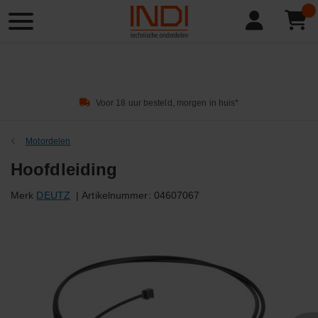
Product
zoeken
Voor 18 uur besteld, morgen in huis*
Motordelen
Hoofdleiding
Merk
DEUTZ
|
Artikelnummer:
04607067