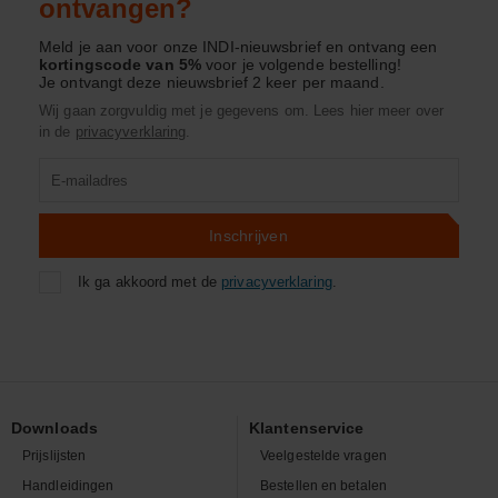
ontvangen?
Meld je aan voor onze INDI-nieuwsbrief en ontvang een
kortingscode van 5%
voor je volgende bestelling!
Je ontvangt deze nieuwsbrief 2 keer per maand.
Wij gaan zorgvuldig met je gegevens om. Lees hier meer over
in de
privacyverklaring
.
Product
zoeken
Inschrijven
Ik ga akkoord met de
privacyverklaring
.
Downloads
Klantenservice
Prijslijsten
Veelgestelde vragen
Handleidingen
Bestellen en betalen