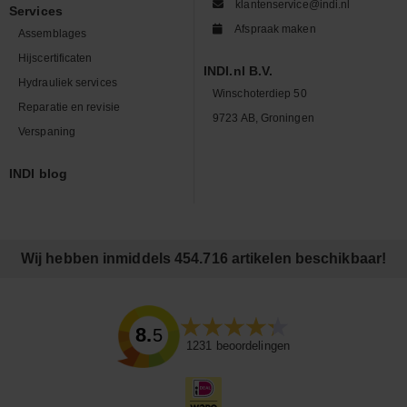
klantenservice@indi.nl
Services
Afspraak maken
Assemblages
Hijscertificaten
INDI.nl B.V.
Hydrauliek services
Winschoterdiep 50
Reparatie en revisie
9723 AB, Groningen
Verspaning
INDI blog
Wij hebben inmiddels 454.716 artikelen beschikbaar!
8.5
1231
beoordelingen