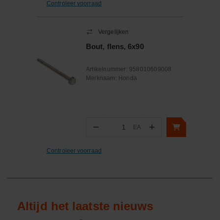
Controleer voorraad
Vergelijken
Bout, flens, 6x90
Artikelnummer:
958010609008
Merknaam:
Honda
−
+
EA
Aantal
Controleer voorraad
Altijd het laatste nieuws