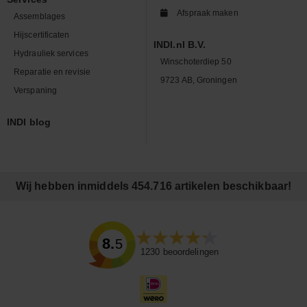
Afspraak maken
Assemblages
Hijscertificaten
INDI.nl B.V.
Hydrauliek services
Winschoterdiep 50
Reparatie en revisie
9723 AB, Groningen
Verspaning
INDI blog
Wij hebben inmiddels 454.716 artikelen beschikbaar!
8.5
1230
beoordelingen