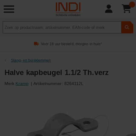
Product
zoeken
Voor 18 uur besteld, morgen in huis*
Slang- en buisklemmen
Halve kapbeugel 1.1/2 Th.verz
Merk
Kramp
|
Artikelnummer:
8264112L