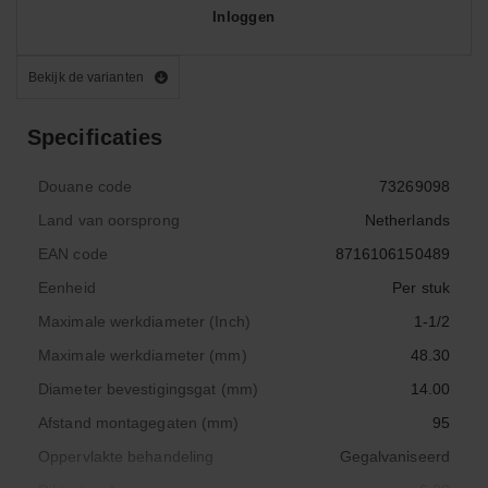
Inloggen
Bekijk de varianten
Specificaties
Douane code
73269098
Land van oorsprong
Netherlands
EAN code
8716106150489
Eenheid
Per stuk
Maximale werkdiameter (Inch)
1-1/2
Maximale werkdiameter (mm)
48.30
Diameter bevestigingsgat (mm)
14.00
Afstand montagegaten (mm)
95
Oppervlakte behandeling
Gegalvaniseerd