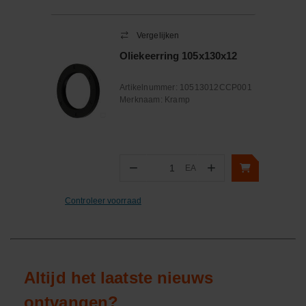
Vergelijken
Oliekeerring 105x130x12
Artikelnummer:
10513012CCP001
Merknaam:
Kramp
−
+
EA
Aantal
Controleer voorraad
Altijd het laatste nieuws
ontvangen?