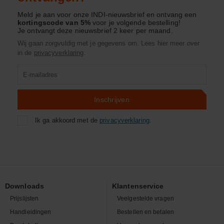
Meld je aan voor onze INDI-nieuwsbrief en ontvang een
kortingscode van 5%
voor je volgende bestelling!
Je ontvangt deze nieuwsbrief 2 keer per maand.
Wij gaan zorgvuldig met je gegevens om. Lees hier meer over
in de
privacyverklaring
.
Product
zoeken
Inschrijven
Ik ga akkoord met de
privacyverklaring
.
Downloads
Klantenservice
Prijslijsten
Veelgestelde vragen
Handleidingen
Bestellen en betalen