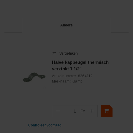
Anders
Vergelijken
Halve kapbeugel thermisch
verzinkt 1.1/2"
Artikelnummer:
8264112
Merknaam:
Kramp
−
+
EA
Aantal
Controleer voorraad