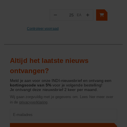
−
+
EA
Aantal
Controleer voorraad
Altijd het laatste nieuws
ontvangen?
Meld je aan voor onze INDI-nieuwsbrief en ontvang een
kortingscode van 5%
voor je volgende bestelling!
Je ontvangt deze nieuwsbrief 2 keer per maand.
Wij gaan zorgvuldig met je gegevens om. Lees hier meer over
in de
privacyverklaring
.
Product
zoeken