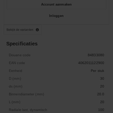
Account aanmaken
Inloggen
Bekijk de varianten
Specificaties
Douane code
84833080
EAN code
4062011122900
Eenheid
Per stuk
D (mm)
30
ds (mm)
20
Binnendiameter (mm)
20.0
L (mm)
20
Radiale last, dynamisch
100