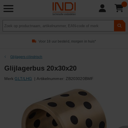
Product
zoeken
Voor 18 uur besteld, morgen in huis*
Glijlagers cilindrisch
Glijlagerbus 20x30x20
Merk
GLT/LHG
|
Artikelnummer:
ZB203020BMF