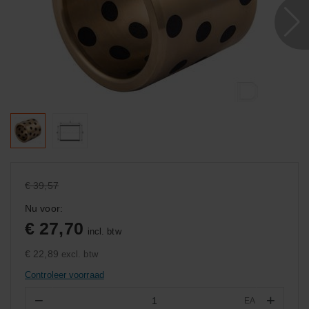
€ 39,57
Nu voor:
€ 27,70
incl. btw
€ 22,89
excl. btw
Controleer voorraad
−
+
EA
Aantal