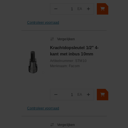
−
+
EA
Aantal
Controleer voorraad
Vergelijken
Krachtdopsleutel 1/2" 4-
kant met inbus 10mm
Artikelnummer:
STM10
Merknaam:
Facom
−
+
EA
Aantal
Controleer voorraad
Vergelijken