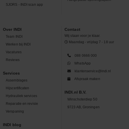
SJORS - INDI scan app
Over INDI
Contact
Wij staan voor je klaar.
Team INDI
Maandag - vrijdag 7 - 18 uur
Werken bij INDI
Vacatures
088 0666 000
Reviews
WhatsApp
klantenservice@indi.nl
Services
Afspraak maken
Assemblages
Hijscertificaten
INDI.nl B.V.
Hydrauliek services
Winschoterdiep 50
Reparatie en revisie
9723 AB, Groningen
Verspaning
INDI blog