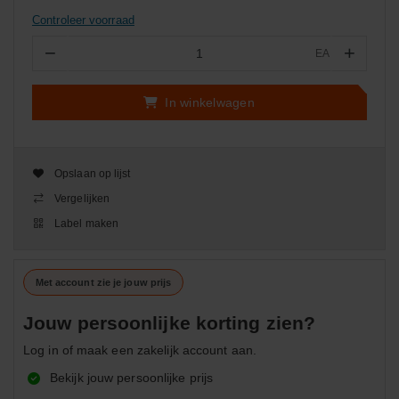
Controleer voorraad
−
+
EA
Aantal
In winkelwagen
Opslaan op lijst
Vergelijken
Label maken
Met account zie je jouw prijs
Jouw persoonlijke korting zien?
Log in of maak een zakelijk account aan.
Bekijk jouw persoonlijke prijs