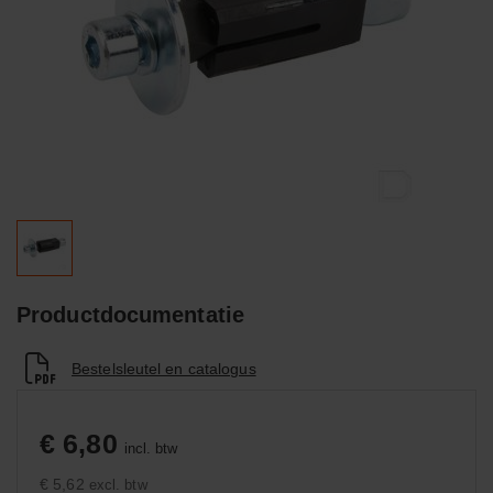
Productdocumentatie
Bestelsleutel en catalogus
€ 6,80
incl. btw
€ 5,62
excl. btw