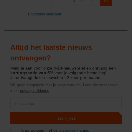
ST
Aantal
Controleer voorraad
Altijd het laatste nieuws
ontvangen?
Meld je aan voor onze INDI-nieuwsbrief en ontvang een
kortingscode van 5%
voor je volgende bestelling!
Je ontvangt deze nieuwsbrief 2 keer per maand.
Wij gaan zorgvuldig met je gegevens om. Lees hier meer over
in de
privacyverklaring
.
Product
zoeken
Inschrijven
Ik ga akkoord met de
privacyverklaring
.