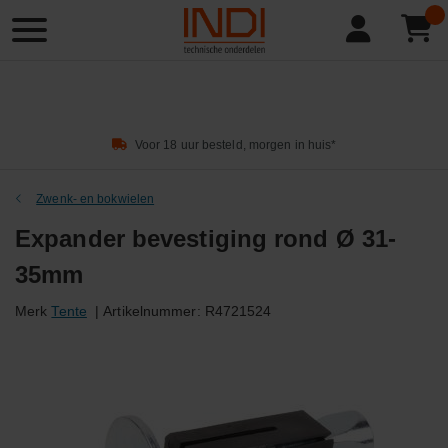
Product
zoeken
Voor 18 uur besteld, morgen in huis*
Zwenk- en bokwielen
Expander bevestiging rond Ø 31-
35mm
Merk
Tente
|
Artikelnummer:
R4721524