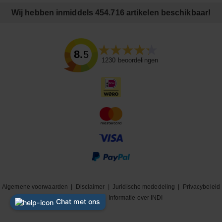
Wij hebben inmiddels 454.716 artikelen beschikbaar!
8.5
1230
beoordelingen
Algemene voorwaarden
|
Disclaimer
|
Juridische mededeling
|
Privacybeleid
|
Cookiebeleid
|
Informatie over INDI