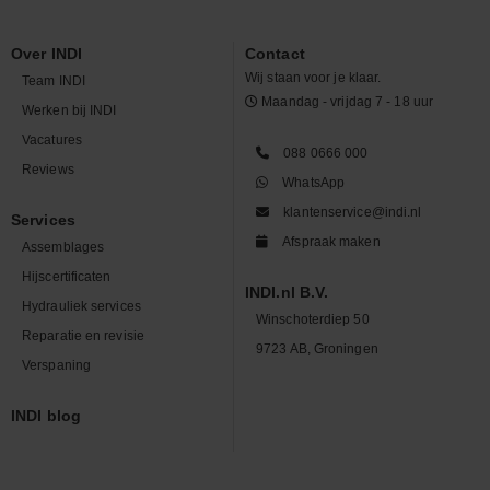
Over INDI
Contact
Wij staan voor je klaar.
Team INDI
Maandag - vrijdag 7 - 18 uur
Werken bij INDI
Vacatures
088 0666 000
Reviews
WhatsApp
klantenservice@indi.nl
Services
Afspraak maken
Assemblages
Hijscertificaten
INDI.nl B.V.
Hydrauliek services
Winschoterdiep 50
Reparatie en revisie
9723 AB, Groningen
Verspaning
INDI blog