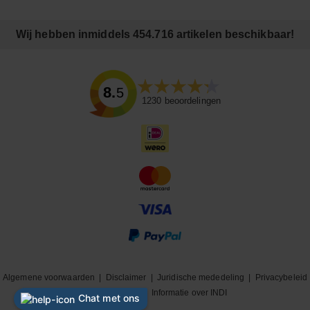
Wij hebben inmiddels 454.716 artikelen beschikbaar!
8.5
1230
beoordelingen
Algemene voorwaarden
|
Disclaimer
|
Juridische mededeling
|
Privacybeleid
|
Cookiebeleid
|
Informatie over INDI