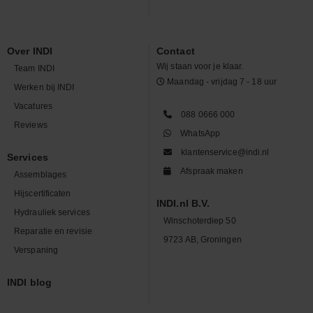
Over INDI
Contact
Wij staan voor je klaar.
Team INDI
Maandag - vrijdag 7 - 18 uur
Werken bij INDI
Vacatures
088 0666 000
Reviews
WhatsApp
klantenservice@indi.nl
Services
Afspraak maken
Assemblages
Hijscertificaten
INDI.nl B.V.
Hydrauliek services
Winschoterdiep 50
Reparatie en revisie
9723 AB, Groningen
Verspaning
INDI blog