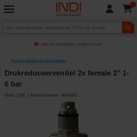
Product
zoeken
Voor 18 uur besteld, morgen in huis*
Kranen, kleppen en leidingfilters
Drukreduceerventiel 2x female 2" 1-
6 bar
Merk
ITAP
|
Artikelnummer:
WK6002