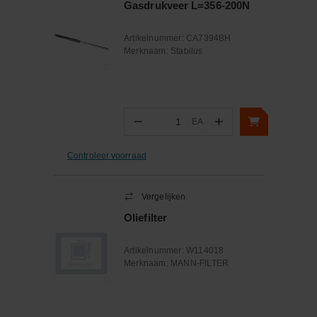
Gasdrukveer L=356-200N
Artikelnummer:
CA7394BH
Merknaam:
Stabilus
−
+
EA
Aantal
Controleer voorraad
Vergelijken
Oliefilter
Artikelnummer:
W114018
Merknaam:
MANN-FILTER