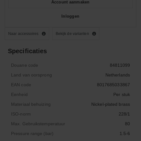
Account aanmaken
Inloggen
Naar accessoires
Bekijk de varianten
Specificaties
Douane code
84811099
Land van oorsprong
Netherlands
EAN code
8017685033867
Eenheid
Per stuk
Materiaal behuizing
Nickel-plated brass
ISO-norm
228/1
Max. Gebruikstemperatuur
80
Pressure range (bar)
1.5-6