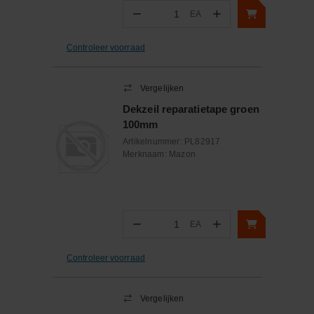
−
+
EA
Aantal
Controleer voorraad
Vergelijken
Dekzeil reparatietape groen
100mm
Artikelnummer:
PL82917
Merknaam:
Mazon
−
+
EA
Aantal
Controleer voorraad
Vergelijken