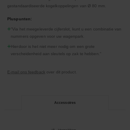
gestandaardiseerde kogelkoppelingen van Ø 80 mm.
Pluspunten:
"Via het meegeleverde cijferslot, kunt u een combinatie van
nummers opgeven voor uw wagenpark.
Hierdoor is het niet meer nodig om een grote
verscheidenheid aan sleutels op zak te hebben."
E-mail ons feedback
over dit product.
Accessoires