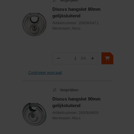
Vergelijken
Discus hangslot 80mm
gelijksluitend
Artikelnummer:
2680KA471
Merknaam:
Abus
−
+
EA
Aantal
Controleer voorraad
Vergelijken
Discus hangslot 90mm
gelijksluitend
Artikelnummer:
2690KA600
Merknaam:
Abus