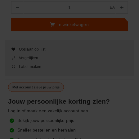
−
+
EA
Aantal
In winkelwagen
Opslaan op lijst
Vergelijken
Label maken
Met account zie je jouw prijs
Jouw persoonlijke korting zien?
Log in of maak een zakelijk account aan.
Bekijk jouw persoonlijke prijs
Sneller bestellen en herhalen