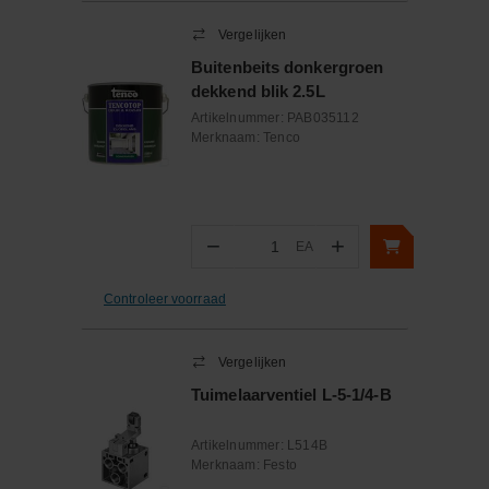
Vergelijken
Buitenbeits donkergroen
dekkend blik 2.5L
Artikelnummer:
PAB035112
Merknaam:
Tenco
−
+
EA
Aantal
Controleer voorraad
Vergelijken
Tuimelaarventiel L-5-1/4-B
Artikelnummer:
L514B
Merknaam:
Festo