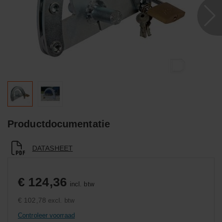
Productdocumentatie
DATASHEET
€ 124,36
incl. btw
€ 102,78
excl. btw
Controleer voorraad