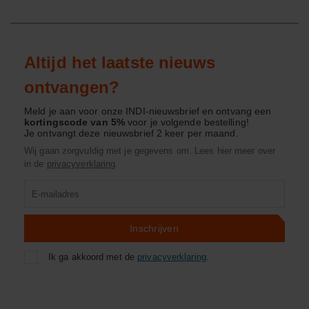
Altijd het laatste nieuws
ontvangen?
Meld je aan voor onze INDI-nieuwsbrief en ontvang een
kortingscode van 5%
voor je volgende bestelling!
Je ontvangt deze nieuwsbrief 2 keer per maand.
Wij gaan zorgvuldig met je gegevens om. Lees hier meer over
in de
privacyverklaring
.
Product
zoeken
Inschrijven
Ik ga akkoord met de
privacyverklaring
.