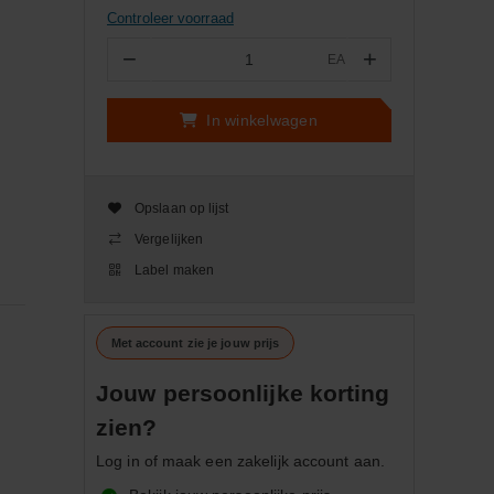
Controleer voorraad
−
+
EA
Aantal
In winkelwagen
Opslaan op lijst
Vergelijken
Label maken
Met account zie je jouw prijs
Jouw persoonlijke korting
zien?
Log in of maak een zakelijk account aan.