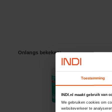
Onlangs bekeken:
Toestemming
INDI.nl maakt gebruik van c
We gebruiken cookies om cont
websiteverkeer te analyseren