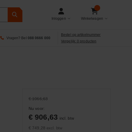
Inloggen
Winkelwagen
Bestel op artikelnummer
Vragen? Bel
088 0666 000
Vergelijk: 0 producten
€ 1066,63
Nu voor:
€ 906,63
incl. btw
€ 749,28
excl. btw