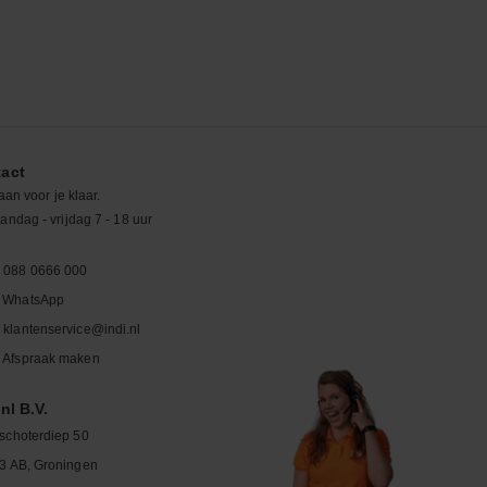
act
aan voor je klaar.
ndag - vrijdag 7 - 18 uur
088 0666 000
WhatsApp
klantenservice@indi.nl
Afspraak maken
nl B.V.
schoterdiep 50
3 AB, Groningen