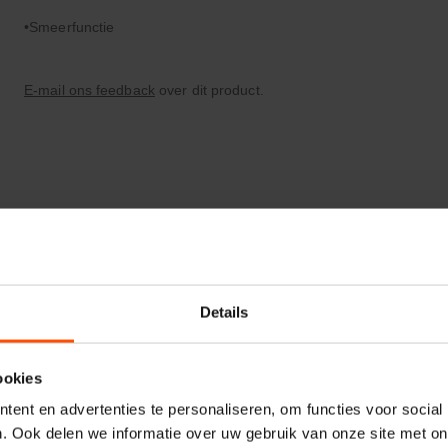
Smeerfunctie
E-mail ons feedback
over dit product.
Details
ookies
ent en advertenties te personaliseren, om functies voor social
. Ook delen we informatie over uw gebruik van onze site met on