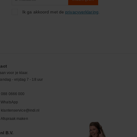
zoeken
Ik ga akkoord met de
privacyverklaring
.
act
aan voor je klaar.
ndag - vrijdag 7 - 18 uur
088 0666 000
WhatsApp
klantenservice@indi.nl
Afspraak maken
nl B.V.