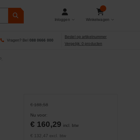
Inloggen
Winkelwagen
Bestel op artikelnummer
Vragen? Bel
088 0666 000
Vergelijk: 0 producten
..
€ 188,58
Nu voor:
€ 160,29
incl. btw
€ 132,47
excl. btw