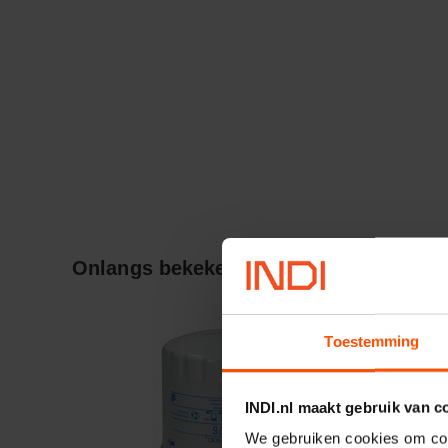
Onlangs bekeken:
Toestemming
INDI.nl maakt gebruik van c
We gebruiken cookies om cont