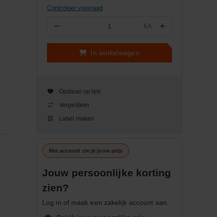
Controleer voorraad
−
+
EA
Aantal
In winkelwagen
Opslaan op lijst
Vergelijken
Label maken
Met account zie je jouw prijs
Jouw persoonlijke korting
zien?
Log in of maak een zakelijk account aan.