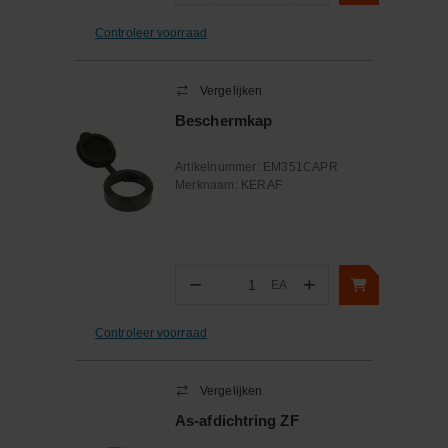
Controleer voorraad
Vergelijken
Beschermkap
Artikelnummer:
EM351CAPR
Merknaam:
KERAF
−
+
EA
Aantal
Controleer voorraad
Vergelijken
As-afdichtring ZF