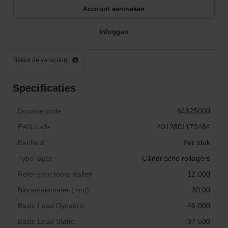
Account aanmaken
Inloggen
Bekijk de varianten
Specificaties
Douane code
84825000
EAN code
4012801179164
Eenheid
Per stuk
Type lager
Cilindrische rollagers
Referentie toerentallen
12.000
Binnendiameter (mm)
30.00
Basic Load Dynamic
46.000
Basic Load Static
37.500