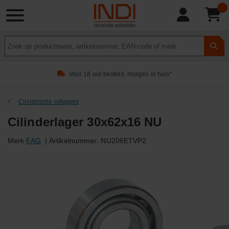
Product
zoeken
Voor 18 uur besteld, morgen in huis*
Cilindrische rollagers
Cilinderlager 30x62x16 NU
Merk
FAG
|
Artikelnummer:
NU206ETVP2