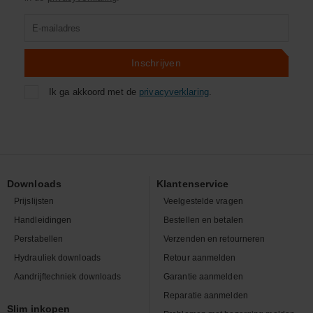
Product
zoeken
Inschrijven
Ik ga akkoord met de
privacyverklaring
.
Downloads
Klantenservice
Prijslijsten
Veelgestelde vragen
Handleidingen
Bestellen en betalen
Perstabellen
Verzenden en retourneren
Hydrauliek downloads
Retour aanmelden
Aandrijftechniek downloads
Garantie aanmelden
Reparatie aanmelden
Slim inkopen