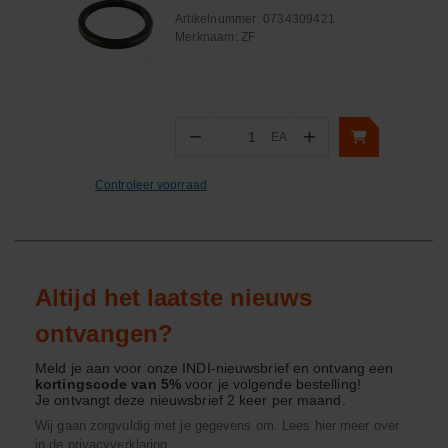
Artikelnummer:
0734309421
Merknaam:
ZF
−
+
EA
Aantal
Controleer voorraad
Altijd het laatste nieuws
ontvangen?
Meld je aan voor onze INDI-nieuwsbrief en ontvang een
kortingscode van 5%
voor je volgende bestelling!
Je ontvangt deze nieuwsbrief 2 keer per maand.
Wij gaan zorgvuldig met je gegevens om. Lees hier meer over
in de
privacyverklaring
.