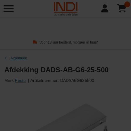
Product
zoeken
Voor 18 uur besteld, morgen in huis*
Algemeen
Afdekking DADS-AB-G6-25-500
Merk
Festo
|
Artikelnummer:
DADSABG625500