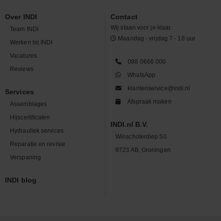
Over INDI
Contact
Wij staan voor je klaar.
Team INDI
Maandag - vrijdag 7 - 18 uur
Werken bij INDI
Vacatures
088 0666 000
Reviews
WhatsApp
klantenservice@indi.nl
Services
Afspraak maken
Assemblages
Hijscertificaten
INDI.nl B.V.
Hydrauliek services
Winschoterdiep 50
Reparatie en revisie
9723 AB, Groningen
Verspaning
INDI blog