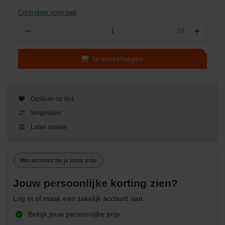
Controleer voorraad
−
+
ST
Aantal
In winkelwagen
Opslaan op lijst
Vergelijken
Label maken
Met account zie je jouw prijs
Jouw persoonlijke korting zien?
Log in of maak een zakelijk account aan.
Bekijk jouw persoonlijke prijs