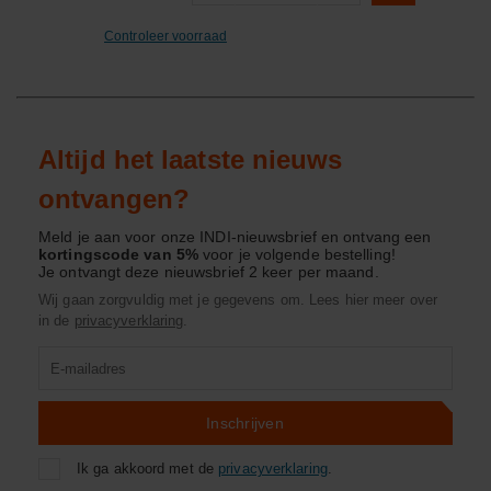
Controleer voorraad
Altijd het laatste nieuws
ontvangen?
Meld je aan voor onze INDI-nieuwsbrief en ontvang een
kortingscode van 5%
voor je volgende bestelling!
Je ontvangt deze nieuwsbrief 2 keer per maand.
Wij gaan zorgvuldig met je gegevens om. Lees hier meer over
in de
privacyverklaring
.
Product
zoeken
Inschrijven
Ik ga akkoord met de
privacyverklaring
.