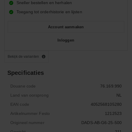
Sneller bestellen en herhalen
Toegang tot orderhistorie en lijsten
Account aanmaken
Inloggen
Bekijk de varianten
Specificaties
Douane code
76.169.990
Land van oorsprong
NL
EAN code
4052568105280
Artikelnummer Festo
1212523
Origineel nummer
DADS-AB-G6-25-500
Gewicht
211