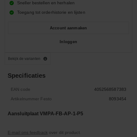
Sneller bestellen en herhalen
Toegang tot orderhistorie en lijsten
Account aanmaken
Inloggen
Bekijk de varianten
Specificaties
EAN code
4052568587383
Artikelnummer Festo
8093454
Aansluitplaat VMPA-FB-AP-1-P5
E-mail ons feedback
over dit product.