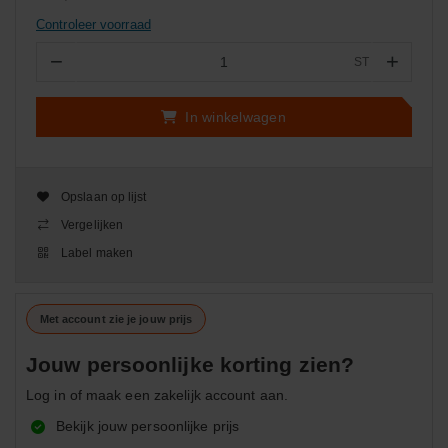
Controleer voorraad
−
+
ST
Aantal
In winkelwagen
Opslaan op lijst
Vergelijken
Label maken
Met account zie je jouw prijs
Jouw persoonlijke korting zien?
Log in of maak een zakelijk account aan.
Bekijk jouw persoonlijke prijs