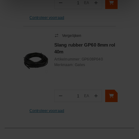
−
+
EA
Aantal
Controleer voorraad
Vergelijken
Slang rubber GP60 8mm rol
40m
Artikelnummer:
GP608P040
Merknaam:
Gates
−
+
EA
Aantal
Controleer voorraad