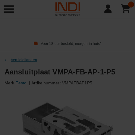
Product
zoeken
Voor 18 uur besteld, morgen in huis*
Ventieleilanden
Aansluitplaat VMPA-FB-AP-1-P5
Merk
Festo
|
Artikelnummer:
VMPAFBAP1P5