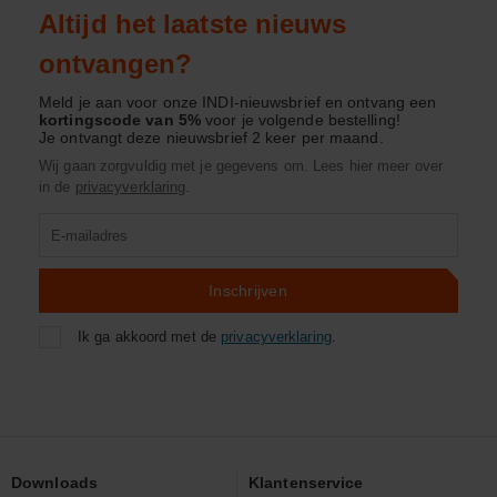
Altijd het laatste nieuws
ontvangen?
Meld je aan voor onze INDI-nieuwsbrief en ontvang een
kortingscode van 5%
voor je volgende bestelling!
Je ontvangt deze nieuwsbrief 2 keer per maand.
Wij gaan zorgvuldig met je gegevens om. Lees hier meer over
in de
privacyverklaring
.
Product
zoeken
Inschrijven
Ik ga akkoord met de
privacyverklaring
.
Downloads
Klantenservice