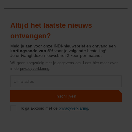
Altijd het laatste nieuws
ontvangen?
Meld je aan voor onze INDI-nieuwsbrief en ontvang een
kortingscode van 5%
voor je volgende bestelling!
Je ontvangt deze nieuwsbrief 2 keer per maand.
Wij gaan zorgvuldig met je gegevens om. Lees hier meer over
in de
privacyverklaring
.
Product
zoeken
Inschrijven
Ik ga akkoord met de
privacyverklaring
.