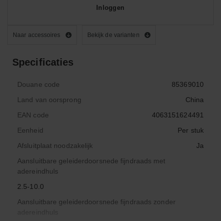
Inloggen
Naar accessoires
Bekijk de varianten
Specificaties
Douane code
85369010
Land van oorsprong
China
EAN code
4063151624491
Eenheid
Per stuk
Afsluitplaat noodzakelijk
Ja
Aansluitbare geleiderdoorsnede fijndraads met
adereindhuls
2.5-10.0
Aansluitbare geleiderdoorsnede fijndraads zonder
adereindhuls