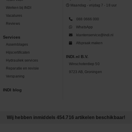
Maandag - vrijdag 7 - 18 uur
Werken bij INDI
Vacatures
088 0666 000
Reviews
WhatsApp
klantenservice@indi.nl
Services
Afspraak maken
Assemblages
Hijscertificaten
INDI.nl B.V.
Hydrauliek services
Winschoterdiep 50
Reparatie en revisie
9723 AB, Groningen
Verspaning
INDI blog
Wij hebben inmiddels 454.716 artikelen beschikbaar!