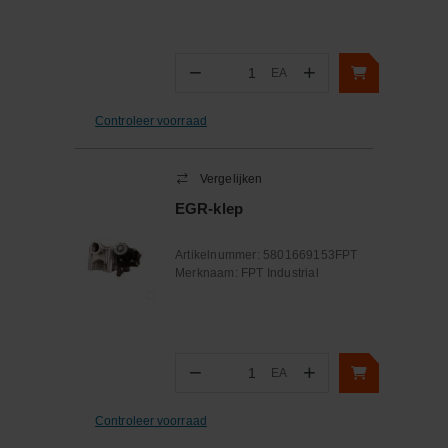
−
+
EA
Aantal
Controleer voorraad
Vergelijken
EGR-klep
Artikelnummer:
5801669153FPT
Merknaam:
FPT Industrial
−
+
EA
Aantal
Controleer voorraad