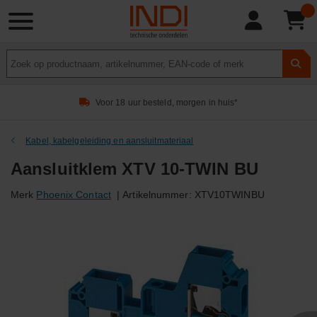
Product
zoeken
Voor 18 uur besteld, morgen in huis*
Kabel, kabelgeleiding en aansluitmateriaal
Aansluitklem XTV 10-TWIN BU
Merk
Phoenix Contact
|
Artikelnummer:
XTV10TWINBU