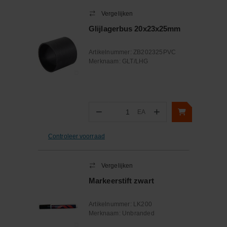
Vergelijken
Glijlagerbus 20x23x25mm
Artikelnummer:
ZB202325PVC
Merknaam:
GLT/LHG
−
+
EA
Aantal
Controleer voorraad
Vergelijken
Markeerstift zwart
Artikelnummer:
LK200
Merknaam:
Unbranded