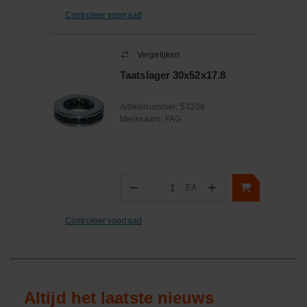
Controleer voorraad
Vergelijken
Taatslager 30x52x17.8
Artikelnummer:
53206
Merknaam:
FAG
−
+
EA
Aantal
Controleer voorraad
Altijd het laatste nieuws