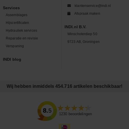
klantenservice@indi.nl
Services
Afspraak maken
Assemblages
Hijscertificaten
INDI.nl B.V.
Hydrauliek services
Winschoterdiep 50
Reparatie en revisie
9723 AB, Groningen
Verspaning
INDI blog
Wij hebben inmiddels 454.716 artikelen beschikbaar!
8.5
1230
beoordelingen