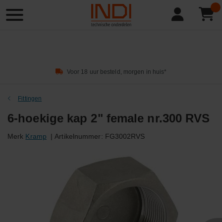
Product
zoeken
Voor 18 uur besteld, morgen in huis*
Fittingen
6-hoekige kap 2" female nr.300 RVS
Merk
Kramp
|
Artikelnummer:
FG3002RVS