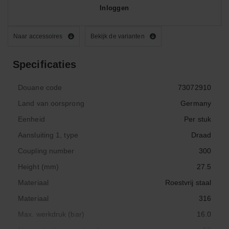
Inloggen
Naar accessoires
Bekijk de varianten
Specificaties
Douane code
73072910
Land van oorsprong
Germany
Eenheid
Per stuk
Aansluiting 1, type
Draad
Coupling number
300
Height (mm)
27.5
Materiaal
Roestvrij staal
Materiaal
316
Max. werkdruk (bar)
16.0