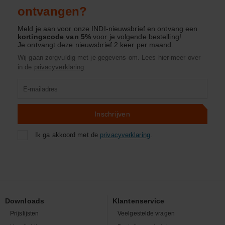
ontvangen?
Meld je aan voor onze INDI-nieuwsbrief en ontvang een
kortingscode van 5%
voor je volgende bestelling!
Je ontvangt deze nieuwsbrief 2 keer per maand.
Wij gaan zorgvuldig met je gegevens om. Lees hier meer over
in de
privacyverklaring
.
Product
zoeken
Inschrijven
Ik ga akkoord met de
privacyverklaring
.
Downloads
Klantenservice
Prijslijsten
Veelgestelde vragen