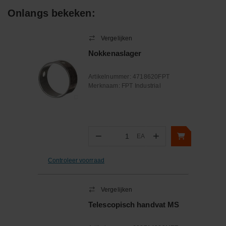
Onlangs bekeken:
Vergelijken
Nokkenaslager
Artikelnummer:
4718620FPT
Merknaam:
FPT Industrial
−
+
EA
Aantal
Controleer voorraad
Vergelijken
Telescopisch handvat MS