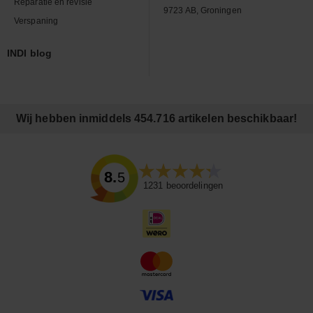
Reparatie en revisie
9723 AB, Groningen
Verspaning
INDI blog
Wij hebben inmiddels 454.716 artikelen beschikbaar!
8.5
1231
beoordelingen