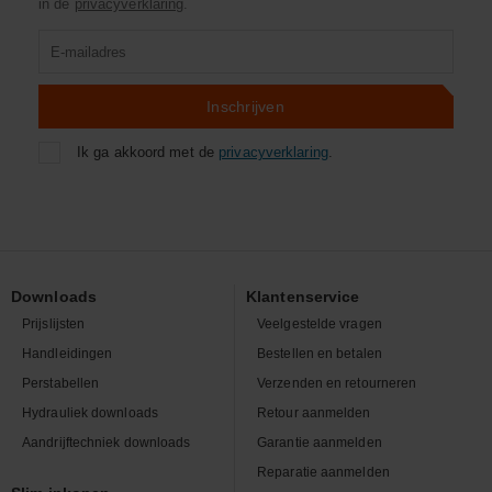
in de
privacyverklaring
.
Product
zoeken
Inschrijven
Ik ga akkoord met de
privacyverklaring
.
Downloads
Klantenservice
Prijslijsten
Veelgestelde vragen
Handleidingen
Bestellen en betalen
Perstabellen
Verzenden en retourneren
Hydrauliek downloads
Retour aanmelden
Aandrijftechniek downloads
Garantie aanmelden
Reparatie aanmelden