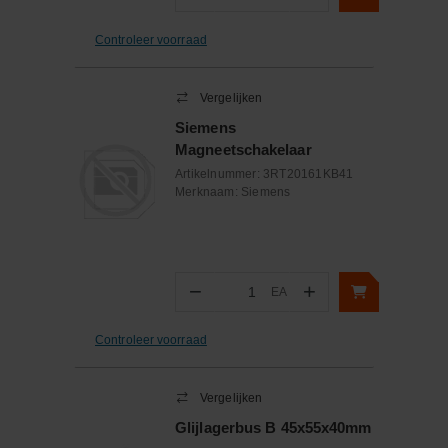
Aantal
Controleer voorraad
Vergelijken
Siemens
Magneetschakelaar
Artikelnummer:
3RT20161KB41
Merknaam:
Siemens
−
+
EA
Aantal
Controleer voorraad
Vergelijken
Glijlagerbus B 45x55x40mm