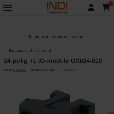
Product
zoeken
Voor 18 uur besteld, morgen in huis*
Besturings elektronica mobiel
24-polig +1 IO-module OX024-010
Merk
Danfoss
|
Artikelnummer:
OX024110